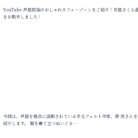
YouTube 芦屋屈指のおしゃれカフェ・ゾーンをご紹介！茶屋さくら
をお散歩しました！
今回は、芦屋を拠点に活動されている羊毛フェルト作家、原 茂さんを
紹介します。 服を着て立つぬいぐる…