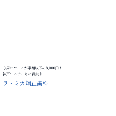
８周年コースが半額以下の8,000円！
神戸牛ステーキに舌鼓♪
ラ・ミカ矯正歯科