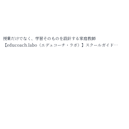
授業だけでなく、学習そのものを設計する家庭教師
【educoach.labo（エデュコーチ・ラボ）】スクールガイド…