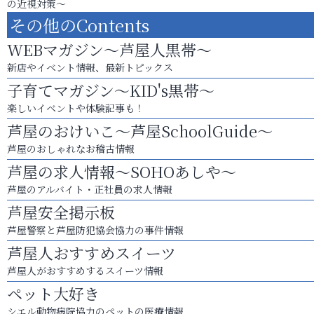
の近視対策～
その他のContents
WEBマガジン～芦屋人黒帯～
新店やイベント情報、最新トピックス
子育てマガジン～KID's黒帯～
楽しいイベントや体験記事も！
芦屋のおけいこ～芦屋SchoolGuide～
芦屋のおしゃれなお稽古情報
芦屋の求人情報～SOHOあしや～
芦屋のアルバイト・正社員の求人情報
芦屋安全掲示板
芦屋警察と芦屋防犯協会協力の事件情報
芦屋人おすすめスイーツ
芦屋人がおすすめするスイーツ情報
ペット大好き
シエル動物病院協力のペットの医療情報