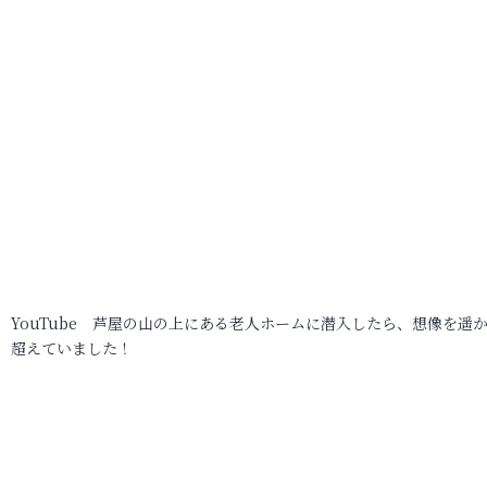
YouTube 芦屋の山の上にある老人ホームに潜入したら、想像を遥
超えていました！