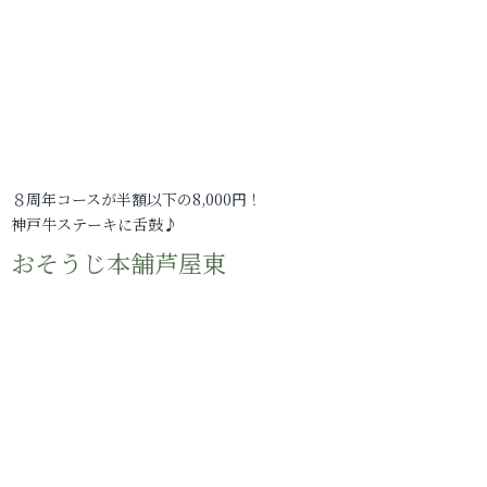
８周年コースが半額以下の8,000円！
神戸牛ステーキに舌鼓♪
おそうじ本舗芦屋東