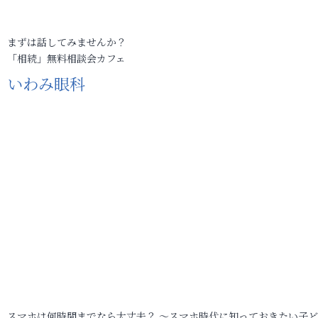
まずは話してみませんか？
「相続」無料相談会カフェ
いわみ眼科
スマホは何時間までなら大丈夫？ ～スマホ時代に知っておきたい子