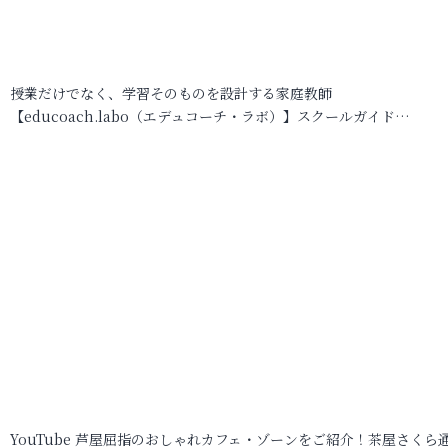
授業だけでなく、学習そのものを設計する家庭教師
【educoach.labo（エデュコーチ・ラボ）】スクールガイド…
YouTube 芦屋屈指のおしゃれカフェ・ゾーンをご紹介！茶屋さくら