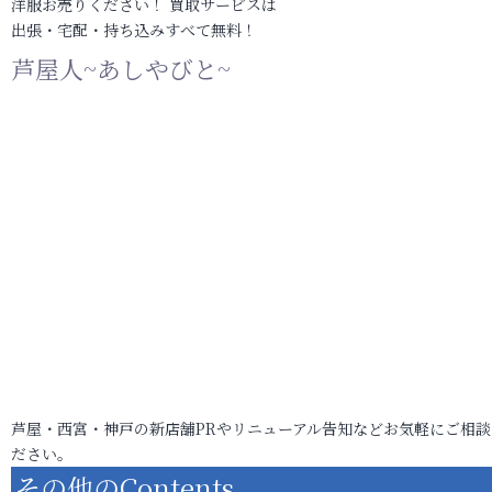
洋服お売りください！ 買取サービスは
出張・宅配・持ち込みすべて無料！
芦屋人~あしやびと~
芦屋・西宮・神戸の新店舗PRやリニューアル告知などお気軽にご相談
ださい。
その他のContents