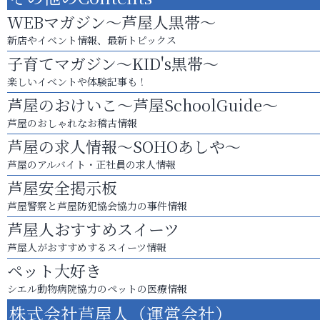
WEBマガジン～芦屋人黒帯～
新店やイベント情報、最新トピックス
子育てマガジン～KID's黒帯～
楽しいイベントや体験記事も！
芦屋のおけいこ～芦屋SchoolGuide～
芦屋のおしゃれなお稽古情報
芦屋の求人情報～SOHOあしや～
芦屋のアルバイト・正社員の求人情報
芦屋安全掲示板
芦屋警察と芦屋防犯協会協力の事件情報
芦屋人おすすめスイーツ
芦屋人がおすすめするスイーツ情報
ペット大好き
シエル動物病院協力のペットの医療情報
株式会社芦屋人（運営会社）