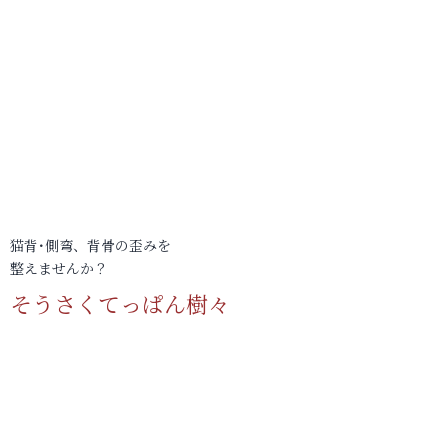
猫背･側弯、背骨の歪みを
整えませんか？
そうさくてっぱん樹々