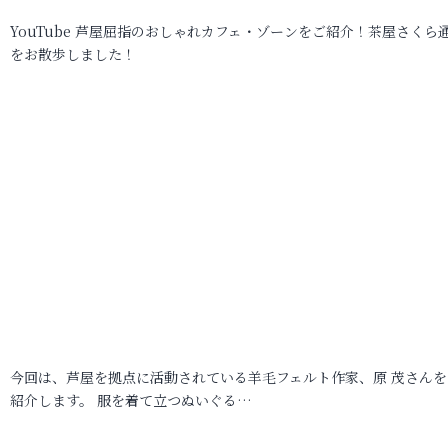
YouTube 芦屋屈指のおしゃれカフェ・ゾーンをご紹介！茶屋さくら
をお散歩しました！
今回は、芦屋を拠点に活動されている羊毛フェルト作家、原 茂さんを
紹介します。 服を着て立つぬいぐる…