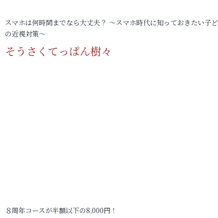
スマホは何時間までなら大丈夫？ ～スマホ時代に知っておきたい子
の近視対策～
そうさくてっぱん樹々
８周年コースが半額以下の8,000円！