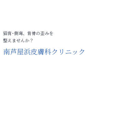
猫背･側弯、背骨の歪みを
整えませんか？
南芦屋浜皮膚科クリニック