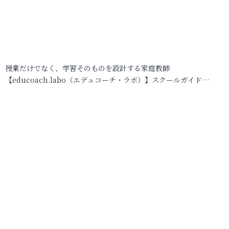
授業だけでなく、学習そのものを設計する家庭教師
【educoach.labo（エデュコーチ・ラボ）】スクールガイド…