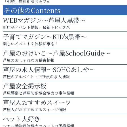
「相続」無料相談会カフェ
その他のContents
WEBマガジン～芦屋人黒帯～
新店やイベント情報、最新トピックス
子育てマガジン～KID's黒帯～
楽しいイベントや体験記事も！
芦屋のおけいこ～芦屋SchoolGuide～
芦屋のおしゃれなお稽古情報
芦屋の求人情報～SOHOあしや～
芦屋のアルバイト・正社員の求人情報
芦屋安全掲示板
芦屋警察と芦屋防犯協会協力の事件情報
芦屋人おすすめスイーツ
芦屋人がおすすめするスイーツ情報
ペット大好き
シエル動物病院協力のペットの医療情報