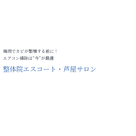
梅雨でカビが繁殖する前に！
エアコン掃除は“今”が最適
整体院エスコート・芦屋サロン