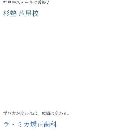
神戸牛ステーキに舌鼓♪
杉塾 芦屋校
学び方が変われば、成績は変わる。
ラ・ミカ矯正歯科