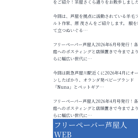
をご紹介！茶屋さくら通りをお散歩しまし
今回は、芦屋を拠点に活動されている羊毛
ルト作家、原 茂さんをご紹介します。 服を
て立つぬいぐる…
フリーペーパー芦屋人2026年6月号発行！
庭へのポスティングと店頭置きで今までよ
らに幅広い世代に…
今回は阪急芦屋川駅近くに2026年4月にオ
ンしたばかり、オランダ発ベビーブランド
「Nuna」とペットギア…
フリーペーパー芦屋人2026年4月号発行！
庭へのポスティングと店頭置きで今までよ
らに幅広い世代に…
フリーペーパー芦屋人
WEB