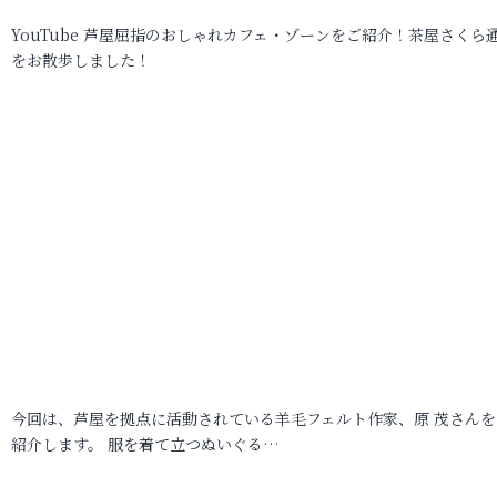
YouTube 芦屋屈指のおしゃれカフェ・ゾーンをご紹介！茶屋さくら
をお散歩しました！
今回は、芦屋を拠点に活動されている羊毛フェルト作家、原 茂さんを
紹介します。 服を着て立つぬいぐる…