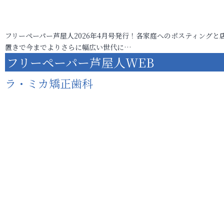
フリーペーパー芦屋人2026年4月号発行！各家庭へのポスティングと
置きで今までよりさらに幅広い世代に…
フリーペーパー芦屋人WEB
ラ・ミカ矯正歯科