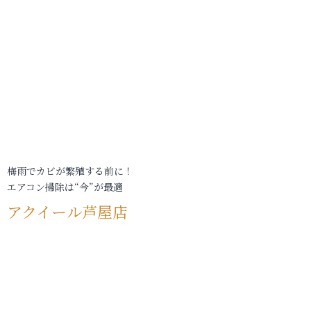
梅雨でカビが繁殖する前に！
エアコン掃除は“今”が最適
アクイール芦屋店