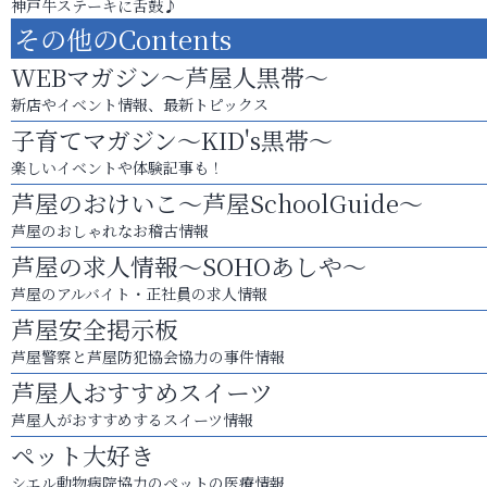
神戸牛ステーキに舌鼓♪
その他のContents
WEBマガジン～芦屋人黒帯～
新店やイベント情報、最新トピックス
子育てマガジン～KID's黒帯～
楽しいイベントや体験記事も！
芦屋のおけいこ～芦屋SchoolGuide～
芦屋のおしゃれなお稽古情報
芦屋の求人情報～SOHOあしや～
芦屋のアルバイト・正社員の求人情報
芦屋安全掲示板
芦屋警察と芦屋防犯協会協力の事件情報
芦屋人おすすめスイーツ
芦屋人がおすすめするスイーツ情報
ペット大好き
シエル動物病院協力のペットの医療情報