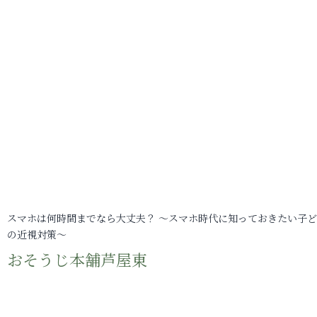
スマホは何時間までなら大丈夫？ ～スマホ時代に知っておきたい子
の近視対策～
おそうじ本舗芦屋東