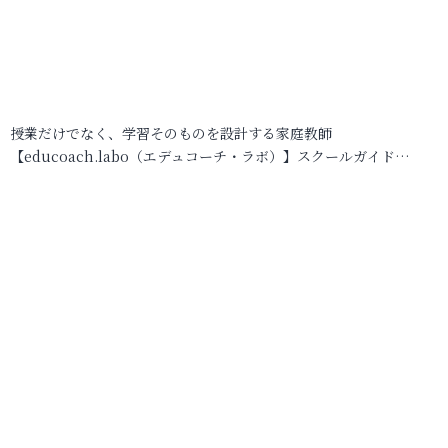
授業だけでなく、学習そのものを設計する家庭教師
【educoach.labo（エデュコーチ・ラボ）】スクールガイド…