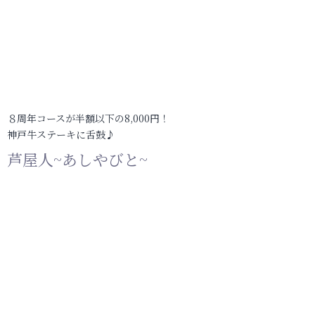
８周年コースが半額以下の8,000円！
神戸牛ステーキに舌鼓♪
芦屋人~あしやびと~