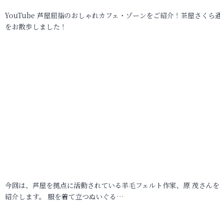
YouTube 芦屋屈指のおしゃれカフェ・ゾーンをご紹介！茶屋さくら
をお散歩しました！
今回は、芦屋を拠点に活動されている羊毛フェルト作家、原 茂さんを
紹介します。 服を着て立つぬいぐる…