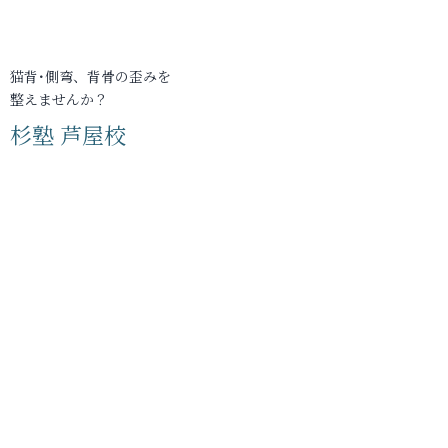
猫背･側弯、背骨の歪みを
整えませんか？
杉塾 芦屋校