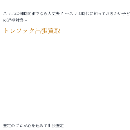
スマホは何時間までなら大丈夫？ ～スマホ時代に知っておきたい子
の近視対策～
トレファク出張買取
査定のプロが心を込めて出張査定