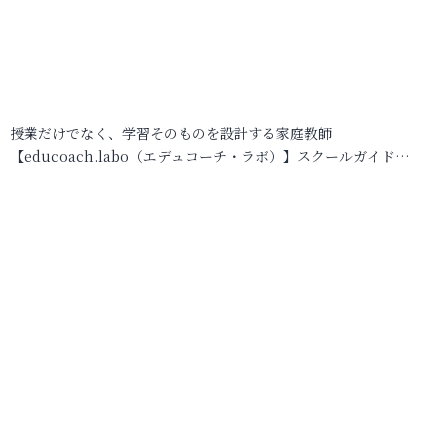
授業だけでなく、学習そのものを設計する家庭教師
【educoach.labo（エデュコーチ・ラボ）】スクールガイド…