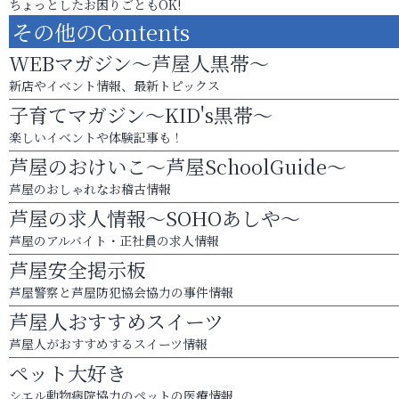
ちょっとしたお困りごともOK!
その他のContents
WEBマガジン～芦屋人黒帯～
新店やイベント情報、最新トピックス
子育てマガジン～KID's黒帯～
楽しいイベントや体験記事も！
芦屋のおけいこ～芦屋SchoolGuide～
芦屋のおしゃれなお稽古情報
芦屋の求人情報～SOHOあしや～
芦屋のアルバイト・正社員の求人情報
芦屋安全掲示板
芦屋警察と芦屋防犯協会協力の事件情報
芦屋人おすすめスイーツ
芦屋人がおすすめするスイーツ情報
ペット大好き
シエル動物病院協力のペットの医療情報