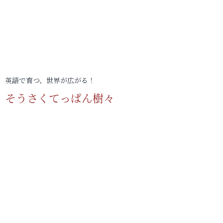
英語で育つ、世界が広がる！
そうさくてっぱん樹々