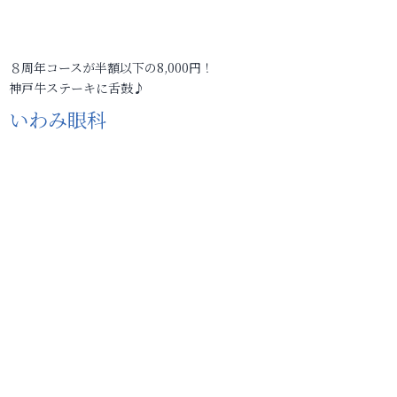
８周年コースが半額以下の8,000円！
神戸牛ステーキに舌鼓♪
いわみ眼科