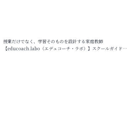
授業だけでなく、学習そのものを設計する家庭教師
【educoach.labo（エデュコーチ・ラボ）】スクールガイド…