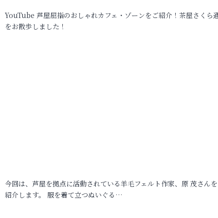
YouTube 芦屋屈指のおしゃれカフェ・ゾーンをご紹介！茶屋さくら
をお散歩しました！
今回は、芦屋を拠点に活動されている羊毛フェルト作家、原 茂さんを
紹介します。 服を着て立つぬいぐる…