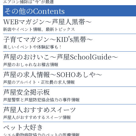
エアコン掃除は“今”が最適
その他のContents
WEBマガジン～芦屋人黒帯～
新店やイベント情報、最新トピックス
子育てマガジン～KID's黒帯～
楽しいイベントや体験記事も！
芦屋のおけいこ～芦屋SchoolGuide～
芦屋のおしゃれなお稽古情報
芦屋の求人情報～SOHOあしや～
芦屋のアルバイト・正社員の求人情報
芦屋安全掲示板
芦屋警察と芦屋防犯協会協力の事件情報
芦屋人おすすめスイーツ
芦屋人がおすすめするスイーツ情報
ペット大好き
シエル動物病院協力のペットの医療情報