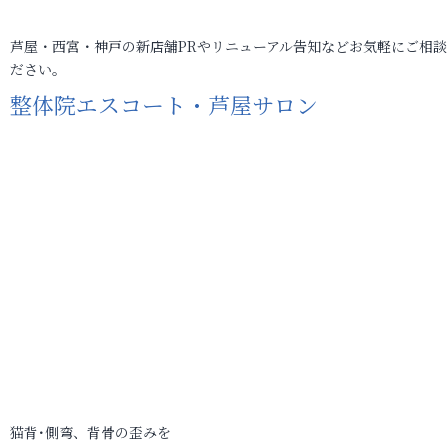
芦屋・西宮・神戸の新店舗PRやリニューアル告知などお気軽にご相談
ださい。
整体院エスコート・芦屋サロン
猫背･側弯、背骨の歪みを