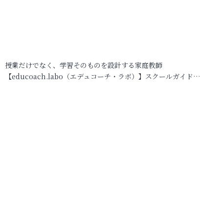
授業だけでなく、学習そのものを設計する家庭教師
【educoach.labo（エデュコーチ・ラボ）】スクールガイド…