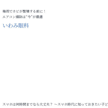
梅雨でカビが繁殖する前に！
エアコン掃除は“今”が最適
いわみ眼科
スマホは何時間までなら大丈夫？ ～スマホ時代に知っておきたい子