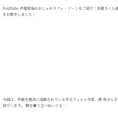
YouTube 芦屋屈指のおしゃれカフェ・ゾーンをご紹介！茶屋さくら
をお散歩しました！
今回は、芦屋を拠点に活動されている羊毛フェルト作家、原 茂さんを
紹介します。 服を着て立つぬいぐる…