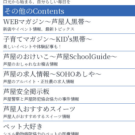
口元から始まる、自分らしい毎日を
その他のContents
WEBマガジン～芦屋人黒帯～
新店やイベント情報、最新トピックス
子育てマガジン～KID's黒帯～
楽しいイベントや体験記事も！
芦屋のおけいこ～芦屋SchoolGuide～
芦屋のおしゃれなお稽古情報
芦屋の求人情報～SOHOあしや～
芦屋のアルバイト・正社員の求人情報
芦屋安全掲示板
芦屋警察と芦屋防犯協会協力の事件情報
芦屋人おすすめスイーツ
芦屋人がおすすめするスイーツ情報
ペット大好き
シエル動物病院協力のペットの医療情報