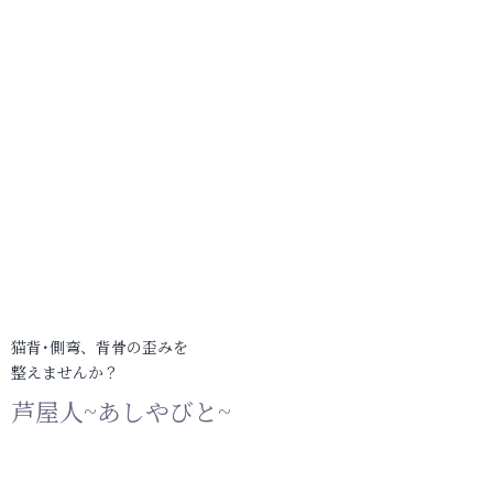
猫背･側弯、背骨の歪みを
整えませんか？
芦屋人~あしやびと~