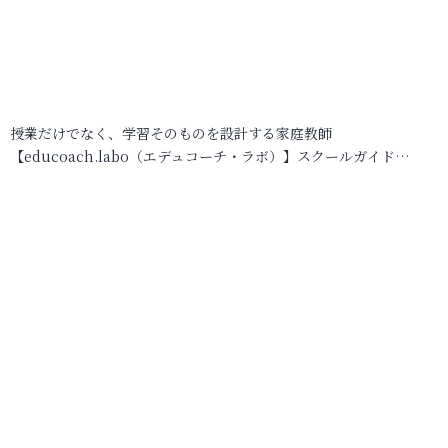
授業だけでなく、学習そのものを設計する家庭教師
【educoach.labo（エデュコーチ・ラボ）】スクールガイド…