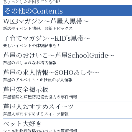
ちょっとしたお困りごともOK!
その他のContents
WEBマガジン～芦屋人黒帯～
新店やイベント情報、最新トピックス
子育てマガジン～KID's黒帯～
楽しいイベントや体験記事も！
芦屋のおけいこ～芦屋SchoolGuide～
芦屋のおしゃれなお稽古情報
芦屋の求人情報～SOHOあしや～
芦屋のアルバイト・正社員の求人情報
芦屋安全掲示板
芦屋警察と芦屋防犯協会協力の事件情報
芦屋人おすすめスイーツ
芦屋人がおすすめするスイーツ情報
ペット大好き
シエル動物病院協力のペットの医療情報