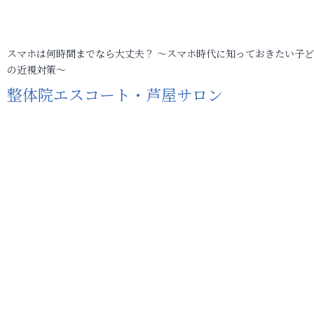
スマホは何時間までなら大丈夫？ ～スマホ時代に知っておきたい子
の近視対策～
整体院エスコート・芦屋サロン