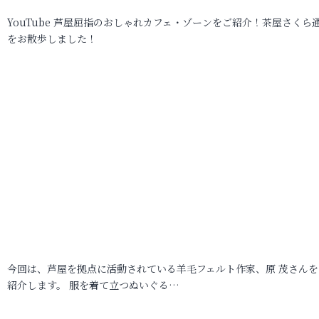
YouTube 芦屋屈指のおしゃれカフェ・ゾーンをご紹介！茶屋さくら
をお散歩しました！
今回は、芦屋を拠点に活動されている羊毛フェルト作家、原 茂さんを
紹介します。 服を着て立つぬいぐる…