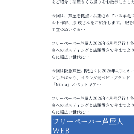
をご紹介！茶屋さくら通りをお散歩しまし
今回は、芦屋を拠点に活動されている羊毛
ルト作家、原 茂さんをご紹介します。 服を
て立つぬいぐる…
フリーペーパー芦屋人2026年6月号発行！
庭へのポスティングと店頭置きで今までよ
らに幅広い世代に…
今回は阪急芦屋川駅近くに2026年4月にオ
ンしたばかり、オランダ発ベビーブランド
「Nuna」とペットギア…
フリーペーパー芦屋人2026年4月号発行！
庭へのポスティングと店頭置きで今までよ
らに幅広い世代に…
フリーペーパー芦屋人
WEB