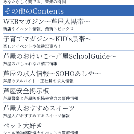
あなたらしく奏でる、音楽の時間
その他のContents
WEBマガジン～芦屋人黒帯～
新店やイベント情報、最新トピックス
子育てマガジン～KID's黒帯～
楽しいイベントや体験記事も！
芦屋のおけいこ～芦屋SchoolGuide～
芦屋のおしゃれなお稽古情報
芦屋の求人情報～SOHOあしや～
芦屋のアルバイト・正社員の求人情報
芦屋安全掲示板
芦屋警察と芦屋防犯協会協力の事件情報
芦屋人おすすめスイーツ
芦屋人がおすすめするスイーツ情報
ペット大好き
シエル動物病院協力のペットの医療情報