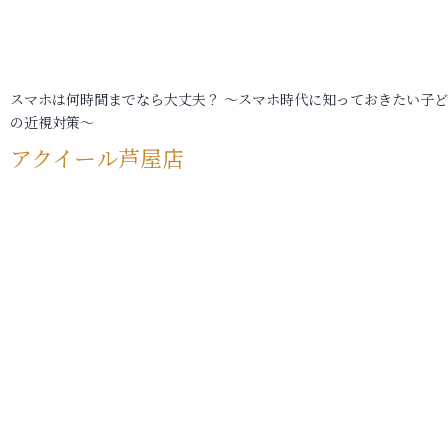
スマホは何時間までなら大丈夫？ ～スマホ時代に知っておきたい子
の近視対策～
アクイール芦屋店