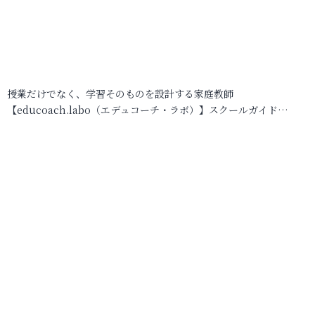
授業だけでなく、学習そのものを設計する家庭教師
【educoach.labo（エデュコーチ・ラボ）】スクールガイド…