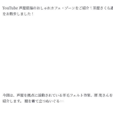
YouTube 芦屋屈指のおしゃれカフェ・ゾーンをご紹介！茶屋さくら
をお散歩しました！
今回は、芦屋を拠点に活動されている羊毛フェルト作家、原 茂さんを
紹介します。 服を着て立つぬいぐる…