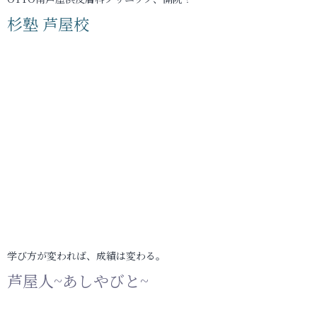
杉塾 芦屋校
学び方が変われば、成績は変わる。
芦屋人~あしやびと~