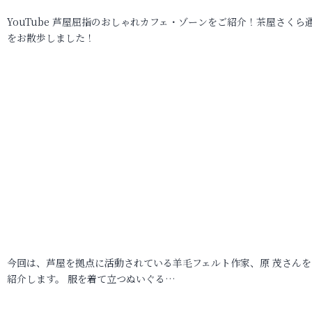
YouTube 芦屋屈指のおしゃれカフェ・ゾーンをご紹介！茶屋さくら
をお散歩しました！
今回は、芦屋を拠点に活動されている羊毛フェルト作家、原 茂さんを
紹介します。 服を着て立つぬいぐる…