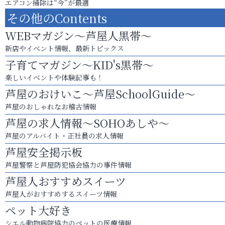
エアコン掃除は“今”が最適
その他のContents
WEBマガジン～芦屋人黒帯～
新店やイベント情報、最新トピックス
子育てマガジン～KID's黒帯～
楽しいイベントや体験記事も！
芦屋のおけいこ～芦屋SchoolGuide～
芦屋のおしゃれなお稽古情報
芦屋の求人情報～SOHOあしや～
芦屋のアルバイト・正社員の求人情報
芦屋安全掲示板
芦屋警察と芦屋防犯協会協力の事件情報
芦屋人おすすめスイーツ
芦屋人がおすすめするスイーツ情報
ペット大好き
シエル動物病院協力のペットの医療情報