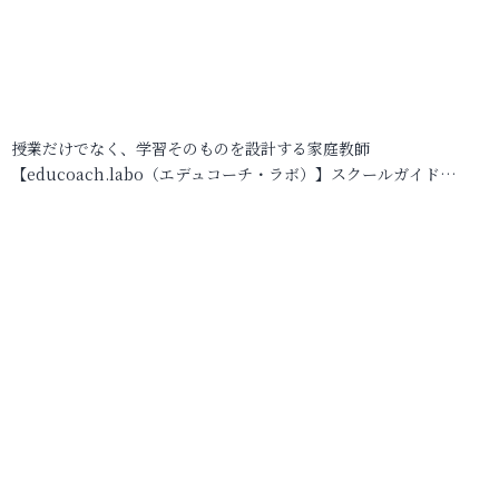
授業だけでなく、学習そのものを設計する家庭教師
【educoach.labo（エデュコーチ・ラボ）】スクールガイド…