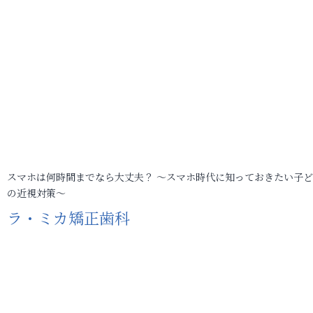
スマホは何時間までなら大丈夫？ ～スマホ時代に知っておきたい子
の近視対策～
ラ・ミカ矯正歯科