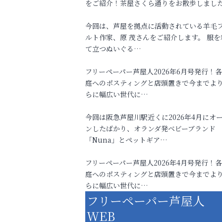
をご紹介！茶屋さくら通りをお散歩しまし
今回は、芦屋を拠点に活動されている羊毛
ルト作家、原 茂さんをご紹介します。 服を
て立つぬいぐる…
フリーペーパー芦屋人2026年6月号発行！
庭へのポスティングと店頭置きで今までよ
らに幅広い世代に…
今回は阪急芦屋川駅近くに2026年4月にオ
ンしたばかり、オランダ発ベビーブランド
「Nuna」とペットギア…
フリーペーパー芦屋人2026年4月号発行！
庭へのポスティングと店頭置きで今までよ
らに幅広い世代に…
フリーペーパー芦屋人
WEB