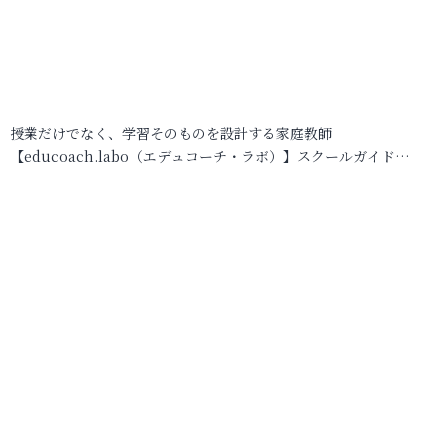
授業だけでなく、学習そのものを設計する家庭教師
【educoach.labo（エデュコーチ・ラボ）】スクールガイド…