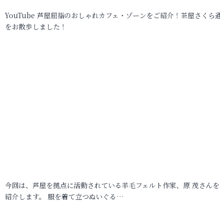
YouTube 芦屋屈指のおしゃれカフェ・ゾーンをご紹介！茶屋さくら
をお散歩しました！
今回は、芦屋を拠点に活動されている羊毛フェルト作家、原 茂さんを
紹介します。 服を着て立つぬいぐる…