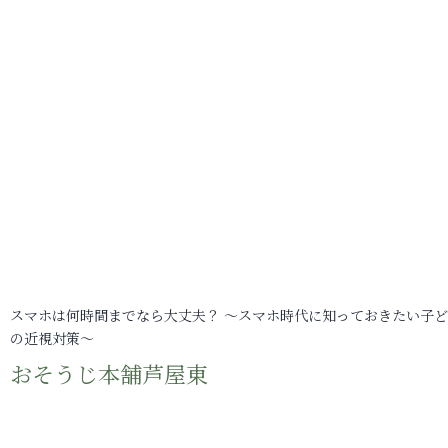
スマホは何時間までなら大丈夫？ ～スマホ時代に知っておきたい子
の近視対策～
おそうじ本舗芦屋東