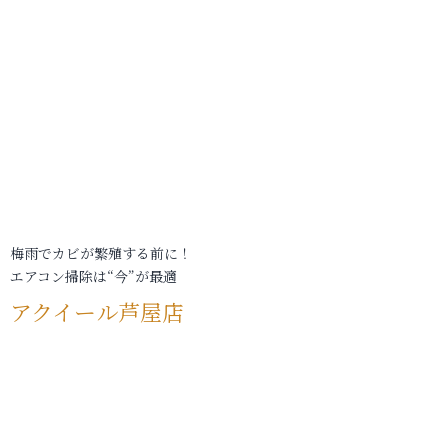
梅雨でカビが繁殖する前に！
エアコン掃除は“今”が最適
アクイール芦屋店