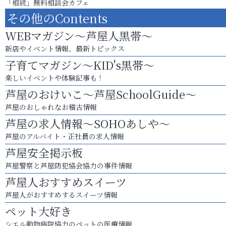
「相続」無料相談会カフェ
その他のContents
WEBマガジン～芦屋人黒帯～
新店やイベント情報、最新トピックス
子育てマガジン～KID's黒帯～
楽しいイベントや体験記事も！
芦屋のおけいこ～芦屋SchoolGuide～
芦屋のおしゃれなお稽古情報
芦屋の求人情報～SOHOあしや～
芦屋のアルバイト・正社員の求人情報
芦屋安全掲示板
芦屋警察と芦屋防犯協会協力の事件情報
芦屋人おすすめスイーツ
芦屋人がおすすめするスイーツ情報
ペット大好き
シエル動物病院協力のペットの医療情報