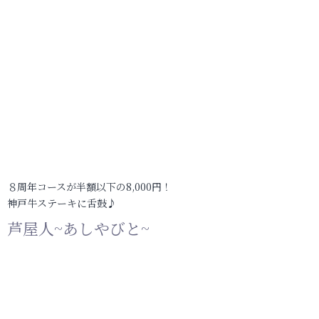
８周年コースが半額以下の8,000円！
神戸牛ステーキに舌鼓♪
芦屋人~あしやびと~