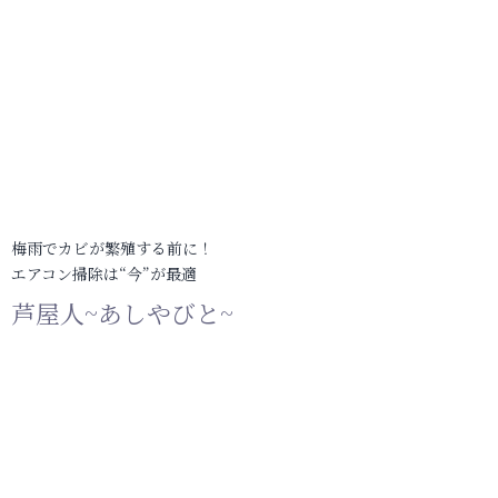
梅雨でカビが繁殖する前に！
エアコン掃除は“今”が最適
芦屋人~あしやびと~