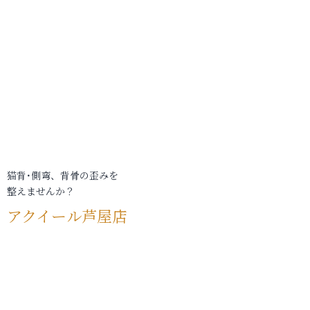
猫背･側弯、背骨の歪みを
整えませんか？
アクイール芦屋店