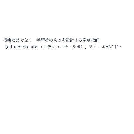
授業だけでなく、学習そのものを設計する家庭教師
【educoach.labo（エデュコーチ・ラボ）】スクールガイド…