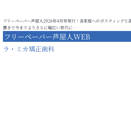
フリーペーパー芦屋人2026年4月号発行！各家庭へのポスティングと
置きで今までよりさらに幅広い世代に…
フリーペーパー芦屋人WEB
ラ・ミカ矯正歯科