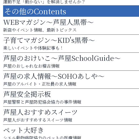
運動不足「動かない」を解消しませんか？
その他のContents
WEBマガジン～芦屋人黒帯～
新店やイベント情報、最新トピックス
子育てマガジン～KID's黒帯～
楽しいイベントや体験記事も！
芦屋のおけいこ～芦屋SchoolGuide～
芦屋のおしゃれなお稽古情報
芦屋の求人情報～SOHOあしや～
芦屋のアルバイト・正社員の求人情報
芦屋安全掲示板
芦屋警察と芦屋防犯協会協力の事件情報
芦屋人おすすめスイーツ
芦屋人がおすすめするスイーツ情報
ペット大好き
シエル動物病院協力のペットの医療情報