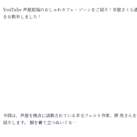
YouTube 芦屋屈指のおしゃれカフェ・ゾーンをご紹介！茶屋さくら
をお散歩しました！
今回は、芦屋を拠点に活動されている羊毛フェルト作家、原 茂さんを
紹介します。 服を着て立つぬいぐる…