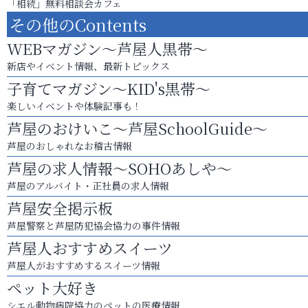
「相続」無料相談会カフェ
その他のContents
WEBマガジン～芦屋人黒帯～
新店やイベント情報、最新トピックス
子育てマガジン～KID's黒帯～
楽しいイベントや体験記事も！
芦屋のおけいこ～芦屋SchoolGuide～
芦屋のおしゃれなお稽古情報
芦屋の求人情報～SOHOあしや～
芦屋のアルバイト・正社員の求人情報
芦屋安全掲示板
芦屋警察と芦屋防犯協会協力の事件情報
芦屋人おすすめスイーツ
芦屋人がおすすめするスイーツ情報
ペット大好き
シエル動物病院協力のペットの医療情報