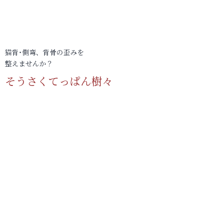
猫背･側弯、背骨の歪みを
整えませんか？
そうさくてっぱん樹々