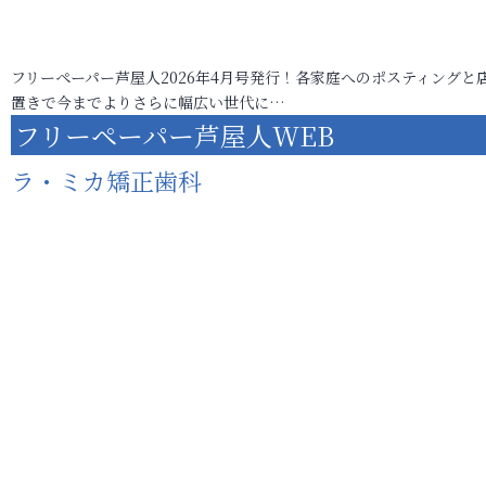
フリーペーパー芦屋人2026年4月号発行！各家庭へのポスティングと
置きで今までよりさらに幅広い世代に…
フリーペーパー芦屋人WEB
ラ・ミカ矯正歯科