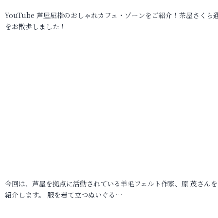
YouTube 芦屋屈指のおしゃれカフェ・ゾーンをご紹介！茶屋さくら
をお散歩しました！
今回は、芦屋を拠点に活動されている羊毛フェルト作家、原 茂さんを
紹介します。 服を着て立つぬいぐる…