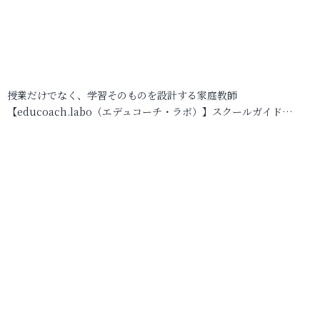
授業だけでなく、学習そのものを設計する家庭教師
【educoach.labo（エデュコーチ・ラボ）】スクールガイド…