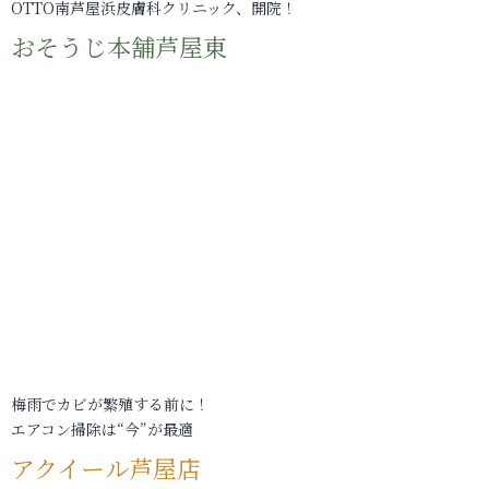
OTTO南芦屋浜皮膚科クリニック、開院！
おそうじ本舗芦屋東
梅雨でカビが繁殖する前に！
エアコン掃除は“今”が最適
アクイール芦屋店