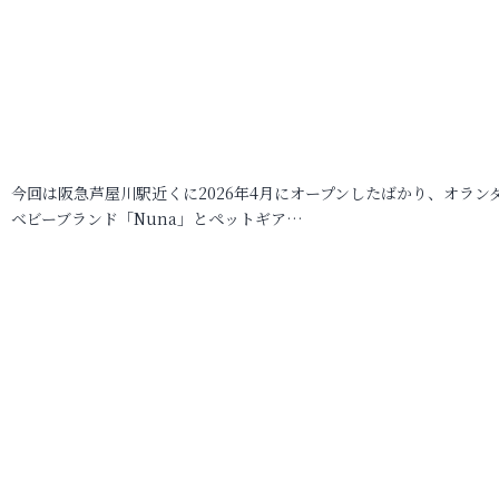
今回は阪急芦屋川駅近くに2026年4月にオープンしたばかり、オラン
ベビーブランド「Nuna」とペットギア…