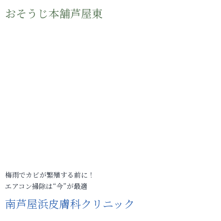
おそうじ本舗芦屋東
梅雨でカビが繁殖する前に！
エアコン掃除は“今”が最適
南芦屋浜皮膚科クリニック