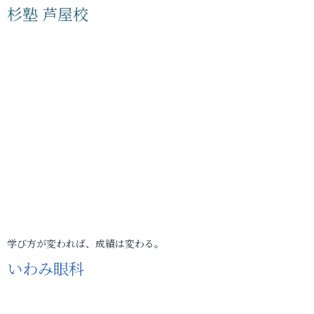
杉塾 芦屋校
学び方が変われば、成績は変わる。
いわみ眼科