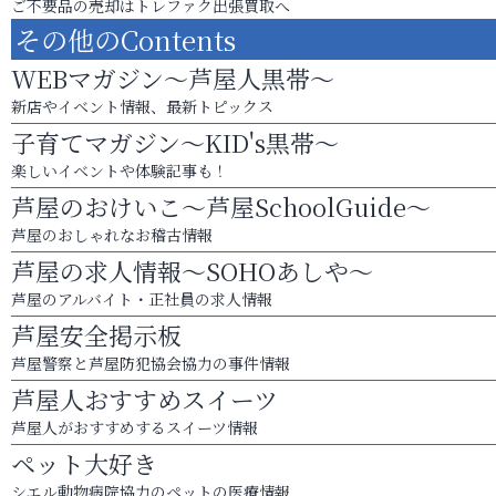
ご不要品の売却はトレファク出張買取へ
その他のContents
WEBマガジン～芦屋人黒帯～
新店やイベント情報、最新トピックス
子育てマガジン～KID's黒帯～
楽しいイベントや体験記事も！
芦屋のおけいこ～芦屋SchoolGuide～
芦屋のおしゃれなお稽古情報
芦屋の求人情報～SOHOあしや～
芦屋のアルバイト・正社員の求人情報
芦屋安全掲示板
芦屋警察と芦屋防犯協会協力の事件情報
芦屋人おすすめスイーツ
芦屋人がおすすめするスイーツ情報
ペット大好き
シエル動物病院協力のペットの医療情報