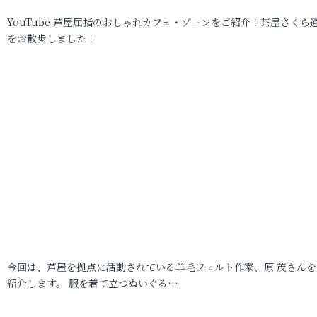
YouTube 芦屋屈指のおしゃれカフェ・ゾーンをご紹介！茶屋さくら
をお散歩しました！
今回は、芦屋を拠点に活動されている羊毛フェルト作家、原 茂さんを
紹介します。 服を着て立つぬいぐる…