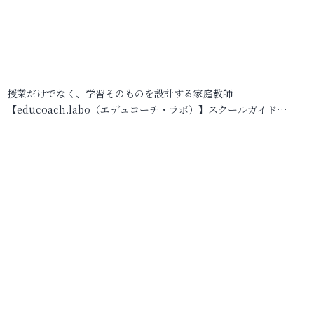
授業だけでなく、学習そのものを設計する家庭教師
【educoach.labo（エデュコーチ・ラボ）】スクールガイド…