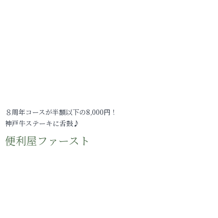
８周年コースが半額以下の8,000円！
神戸牛ステーキに舌鼓♪
便利屋ファースト