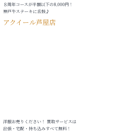
８周年コースが半額以下の8,000円！
神戸牛ステーキに舌鼓♪
アクイール芦屋店
洋服お売りください！ 買取サービスは
出張・宅配・持ち込みすべて無料！