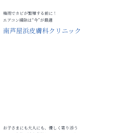
梅雨でカビが繁殖する前に！
エアコン掃除は“今”が最適
南芦屋浜皮膚科クリニック
お子さまにも大人にも、優しく寄り添う