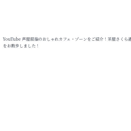
YouTube 芦屋屈指のおしゃれカフェ・ゾーンをご紹介！茶屋さくら
をお散歩しました！