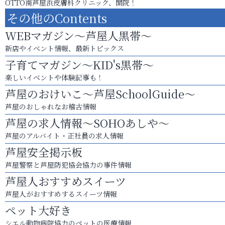
OTTO南芦屋浜皮膚科クリニック、開院！
その他のContents
WEBマガジン～芦屋人黒帯～
新店やイベント情報、最新トピックス
子育てマガジン～KID's黒帯～
楽しいイベントや体験記事も！
芦屋のおけいこ～芦屋SchoolGuide～
芦屋のおしゃれなお稽古情報
芦屋の求人情報～SOHOあしや～
芦屋のアルバイト・正社員の求人情報
芦屋安全掲示板
芦屋警察と芦屋防犯協会協力の事件情報
芦屋人おすすめスイーツ
芦屋人がおすすめするスイーツ情報
ペット大好き
シエル動物病院協力のペットの医療情報