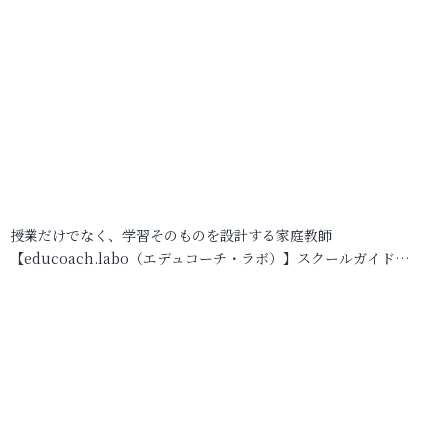
授業だけでなく、学習そのものを設計する家庭教師
【educoach.labo（エデュコーチ・ラボ）】スクールガイド…