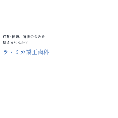
猫背･側弯、背骨の歪みを
整えませんか？
ラ・ミカ矯正歯科