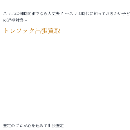
スマホは何時間までなら大丈夫？ ～スマホ時代に知っておきたい子
の近視対策～
トレファク出張買取
査定のプロが心を込めて出張査定