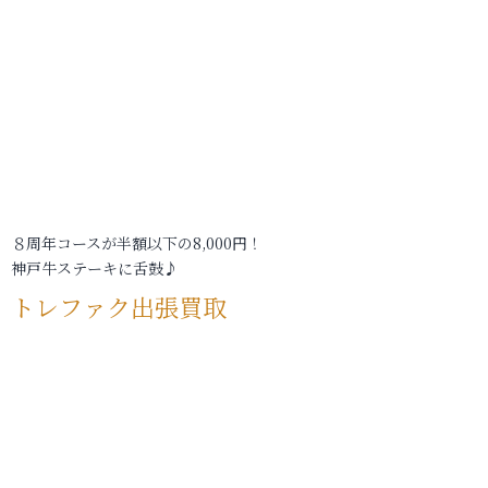
８周年コースが半額以下の8,000円！
神戸牛ステーキに舌鼓♪
トレファク出張買取