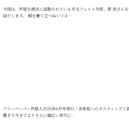
今回は、芦屋を拠点に活動されている羊毛フェルト作家、原 茂さんを
紹介します。 服を着て立つぬいぐる…
フリーペーパー芦屋人2026年6月号発行！各家庭へのポスティングと
置きで今までよりさらに幅広い世代に…