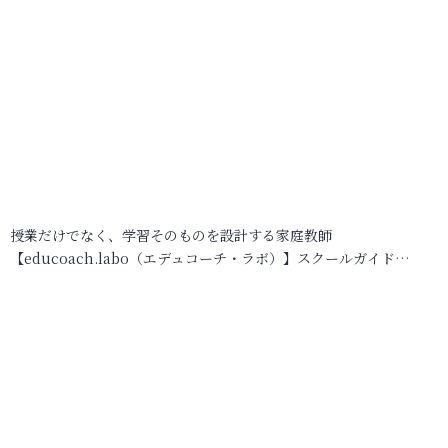
授業だけでなく、学習そのものを設計する家庭教師
【educoach.labo（エデュコーチ・ラボ）】スクールガイド…