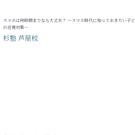
スマホは何時間までなら大丈夫？ ～スマホ時代に知っておきたい子
の近視対策～
杉塾 芦屋校