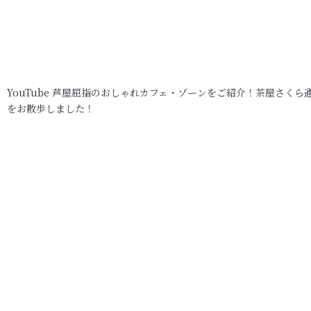
YouTube 芦屋屈指のおしゃれカフェ・ゾーンをご紹介！茶屋さくら
をお散歩しました！