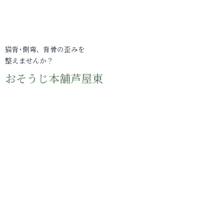
猫背･側弯、背骨の歪みを
整えませんか？
おそうじ本舗芦屋東