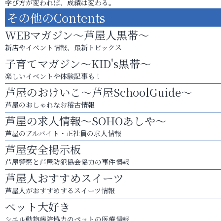
学び方が変われば、成績は変わる。
その他のContents
WEBマガジン～芦屋人黒帯～
新店やイベント情報、最新トピックス
子育てマガジン～KID's黒帯～
楽しいイベントや体験記事も！
芦屋のおけいこ～芦屋SchoolGuide～
芦屋のおしゃれなお稽古情報
芦屋の求人情報～SOHOあしや～
芦屋のアルバイト・正社員の求人情報
芦屋安全掲示板
芦屋警察と芦屋防犯協会協力の事件情報
芦屋人おすすめスイーツ
芦屋人がおすすめするスイーツ情報
ペット大好き
シエル動物病院協力のペットの医療情報