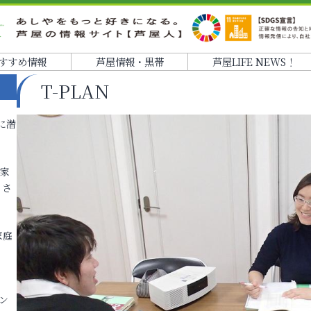
すすめ情報
芦屋情報・黒帯
芦屋LIFE NEWS！
T-PLAN
に潜
各家
りさ
家庭
ン