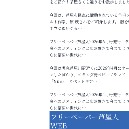
をご紹介！茶屋さくら通りをお散歩しまし
今回は、芦屋を拠点に活動されている羊毛
ルト作家、原 茂さんをご紹介します。 服を
て立つぬいぐる…
フリーペーパー芦屋人2026年6月号発行！
庭へのポスティングと店頭置きで今までよ
らに幅広い世代に…
今回は阪急芦屋川駅近くに2026年4月にオ
ンしたばかり、オランダ発ベビーブランド
「Nuna」とペットギア…
フリーペーパー芦屋人2026年4月号発行！
庭へのポスティングと店頭置きで今までよ
らに幅広い世代に…
フリーペーパー芦屋人
WEB