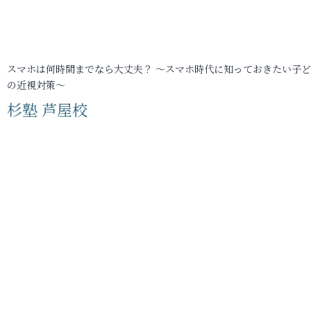
スマホは何時間までなら大丈夫？ ～スマホ時代に知っておきたい子
の近視対策～
杉塾 芦屋校