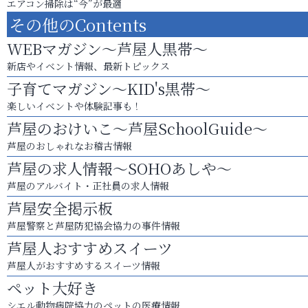
エアコン掃除は“今”が最適
その他のContents
WEBマガジン～芦屋人黒帯～
新店やイベント情報、最新トピックス
子育てマガジン～KID's黒帯～
楽しいイベントや体験記事も！
芦屋のおけいこ～芦屋SchoolGuide～
芦屋のおしゃれなお稽古情報
芦屋の求人情報～SOHOあしや～
芦屋のアルバイト・正社員の求人情報
芦屋安全掲示板
芦屋警察と芦屋防犯協会協力の事件情報
芦屋人おすすめスイーツ
芦屋人がおすすめするスイーツ情報
ペット大好き
シエル動物病院協力のペットの医療情報