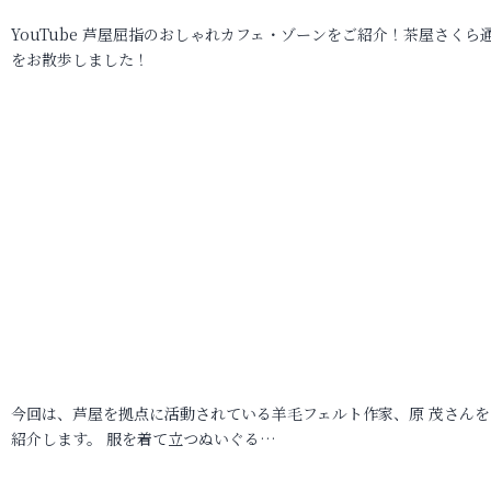
YouTube 芦屋屈指のおしゃれカフェ・ゾーンをご紹介！茶屋さくら
をお散歩しました！
今回は、芦屋を拠点に活動されている羊毛フェルト作家、原 茂さんを
紹介します。 服を着て立つぬいぐる…