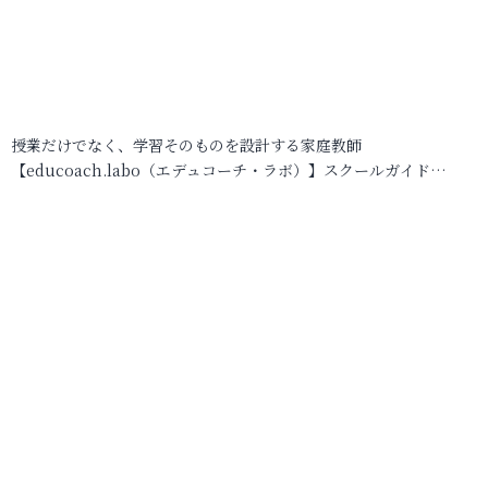
授業だけでなく、学習そのものを設計する家庭教師
【educoach.labo（エデュコーチ・ラボ）】スクールガイド…