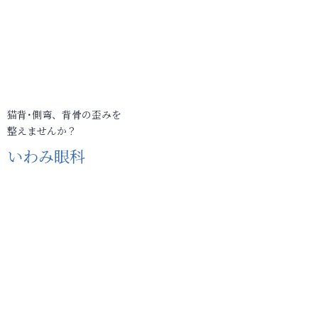
猫背･側弯、背骨の歪みを
整えませんか？
いわみ眼科