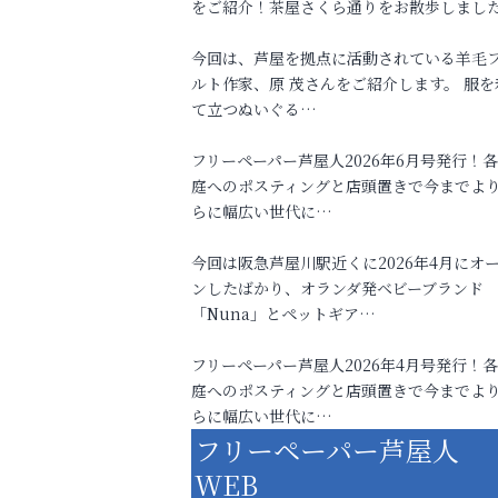
をご紹介！茶屋さくら通りをお散歩しまし
今回は、芦屋を拠点に活動されている羊毛
ルト作家、原 茂さんをご紹介します。 服を
て立つぬいぐる…
フリーペーパー芦屋人2026年6月号発行！
庭へのポスティングと店頭置きで今までよ
らに幅広い世代に…
今回は阪急芦屋川駅近くに2026年4月にオ
ンしたばかり、オランダ発ベビーブランド
「Nuna」とペットギア…
フリーペーパー芦屋人2026年4月号発行！
庭へのポスティングと店頭置きで今までよ
らに幅広い世代に…
フリーペーパー芦屋人
WEB