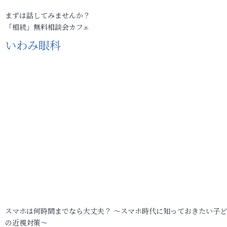
まずは話してみませんか？
「相続」無料相談会カフェ
いわみ眼科
スマホは何時間までなら大丈夫？ ～スマホ時代に知っておきたい子
の近視対策～