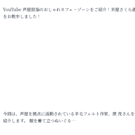
YouTube 芦屋屈指のおしゃれカフェ・ゾーンをご紹介！茶屋さくら
をお散歩しました！
今回は、芦屋を拠点に活動されている羊毛フェルト作家、原 茂さんを
紹介します。 服を着て立つぬいぐる…