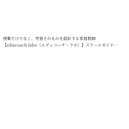
授業だけでなく、学習そのものを設計する家庭教師
【educoach.labo（エデュコーチ・ラボ）】スクールガイド…