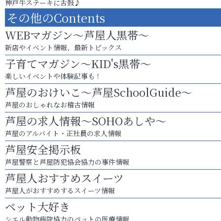
神戸牛ステーキに舌鼓♪
その他のContents
WEBマガジン～芦屋人黒帯～
新店やイベント情報、最新トピックス
子育てマガジン～KID's黒帯～
楽しいイベントや体験記事も！
芦屋のおけいこ～芦屋SchoolGuide～
芦屋のおしゃれなお稽古情報
芦屋の求人情報～SOHOあしや～
芦屋のアルバイト・正社員の求人情報
芦屋安全掲示板
芦屋警察と芦屋防犯協会協力の事件情報
芦屋人おすすめスイーツ
芦屋人がおすすめするスイーツ情報
ペット大好き
シエル動物病院協力のペットの医療情報