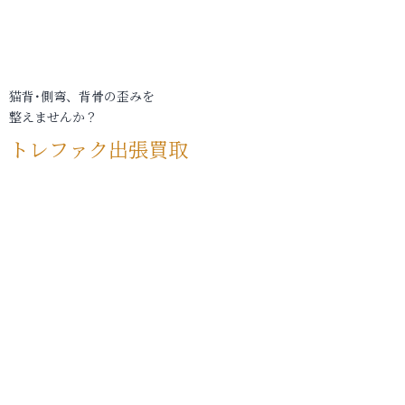
猫背･側弯、背骨の歪みを
整えませんか？
トレファク出張買取