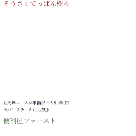
そうさくてっぱん樹々
８周年コースが半額以下の8,000円！
神戸牛ステーキに舌鼓♪
便利屋ファースト