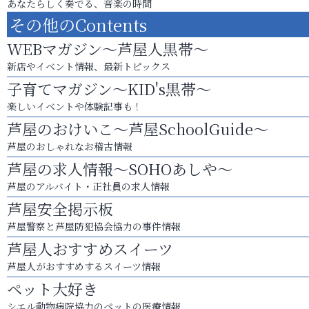
あなたらしく奏でる、音楽の時間
その他のContents
WEBマガジン～芦屋人黒帯～
新店やイベント情報、最新トピックス
子育てマガジン～KID's黒帯～
楽しいイベントや体験記事も！
芦屋のおけいこ～芦屋SchoolGuide～
芦屋のおしゃれなお稽古情報
芦屋の求人情報～SOHOあしや～
芦屋のアルバイト・正社員の求人情報
芦屋安全掲示板
芦屋警察と芦屋防犯協会協力の事件情報
芦屋人おすすめスイーツ
芦屋人がおすすめするスイーツ情報
ペット大好き
シエル動物病院協力のペットの医療情報