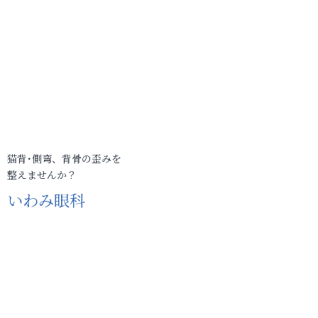
猫背･側弯、背骨の歪みを
整えませんか？
いわみ眼科