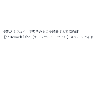
授業だけでなく、学習そのものを設計する家庭教師
【educoach.labo（エデュコーチ・ラボ）】スクールガイド…