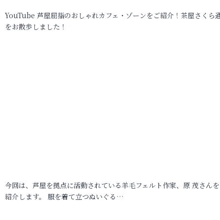
YouTube 芦屋屈指のおしゃれカフェ・ゾーンをご紹介！茶屋さくら
をお散歩しました！
今回は、芦屋を拠点に活動されている羊毛フェルト作家、原 茂さんを
紹介します。 服を着て立つぬいぐる…