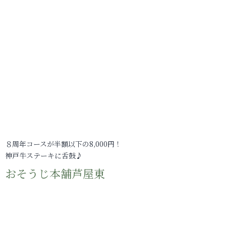
８周年コースが半額以下の8,000円！
神戸牛ステーキに舌鼓♪
おそうじ本舗芦屋東