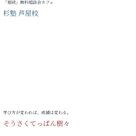
「相続」無料相談会カフェ
杉塾 芦屋校
学び方が変われば、成績は変わる。
そうさくてっぱん樹々