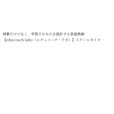
授業だけでなく、学習そのものを設計する家庭教師
【educoach.labo（エデュコーチ・ラボ）】スクールガイド…