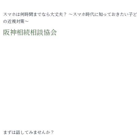
スマホは何時間までなら大丈夫？ ～スマホ時代に知っておきたい子
の近視対策～
阪神相続相談協会
まずは話してみませんか？