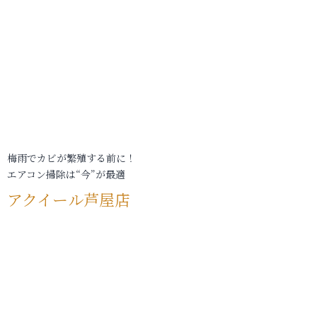
梅雨でカビが繁殖する前に！
エアコン掃除は“今”が最適
アクイール芦屋店