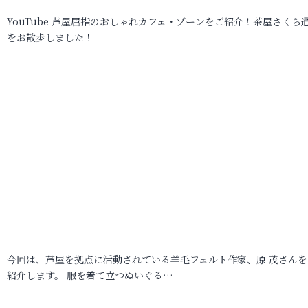
YouTube 芦屋屈指のおしゃれカフェ・ゾーンをご紹介！茶屋さくら
をお散歩しました！
今回は、芦屋を拠点に活動されている羊毛フェルト作家、原 茂さんを
紹介します。 服を着て立つぬいぐる…