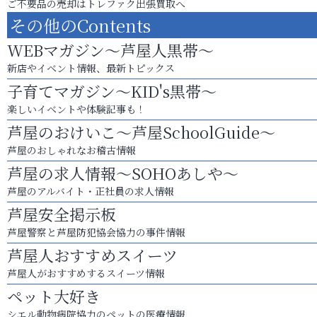
ご不要品の売却はトレファク出張買取へ
その他のContents
WEBマガジン～芦屋人黒帯～
新店やイベント情報、最新トピックス
子育てマガジン～KID's黒帯～
楽しいイベントや体験記事も！
芦屋のおけいこ～芦屋SchoolGuide～
芦屋のおしゃれなお稽古情報
芦屋の求人情報～SOHOあしや～
芦屋のアルバイト・正社員の求人情報
芦屋安全掲示板
芦屋警察と芦屋防犯協会協力の事件情報
芦屋人おすすめスイーツ
芦屋人がおすすめするスイーツ情報
ペット大好き
シエル動物病院協力のペットの医療情報