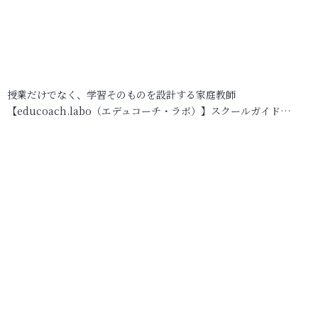
授業だけでなく、学習そのものを設計する家庭教師
【educoach.labo（エデュコーチ・ラボ）】スクールガイド…