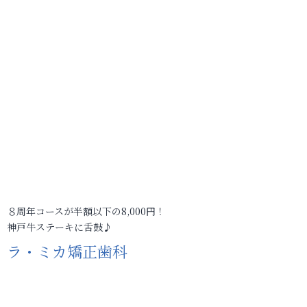
８周年コースが半額以下の8,000円！
神戸牛ステーキに舌鼓♪
ラ・ミカ矯正歯科