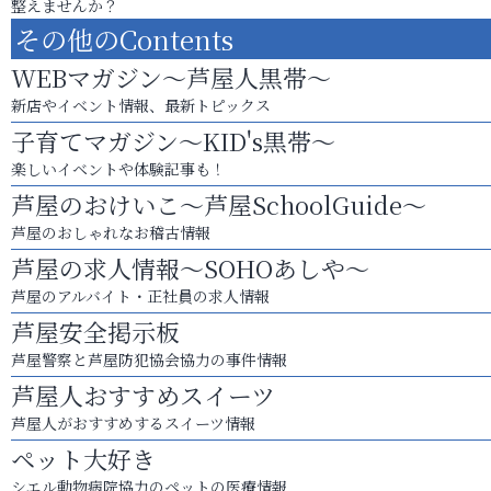
整えませんか？
その他のContents
WEBマガジン～芦屋人黒帯～
新店やイベント情報、最新トピックス
子育てマガジン～KID's黒帯～
楽しいイベントや体験記事も！
芦屋のおけいこ～芦屋SchoolGuide～
芦屋のおしゃれなお稽古情報
芦屋の求人情報～SOHOあしや～
芦屋のアルバイト・正社員の求人情報
芦屋安全掲示板
芦屋警察と芦屋防犯協会協力の事件情報
芦屋人おすすめスイーツ
芦屋人がおすすめするスイーツ情報
ペット大好き
シエル動物病院協力のペットの医療情報