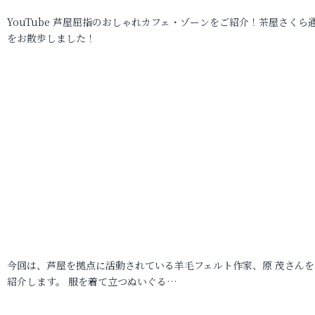
YouTube 芦屋屈指のおしゃれカフェ・ゾーンをご紹介！茶屋さくら
をお散歩しました！
今回は、芦屋を拠点に活動されている羊毛フェルト作家、原 茂さんを
紹介します。 服を着て立つぬいぐる…