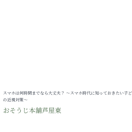
スマホは何時間までなら大丈夫？ ～スマホ時代に知っておきたい子
の近視対策～
おそうじ本舗芦屋東