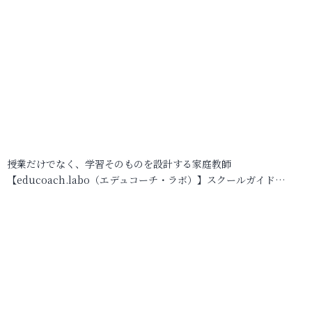
授業だけでなく、学習そのものを設計する家庭教師
【educoach.labo（エデュコーチ・ラボ）】スクールガイド…