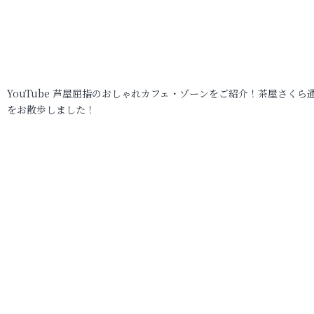
YouTube 芦屋屈指のおしゃれカフェ・ゾーンをご紹介！茶屋さくら
をお散歩しました！