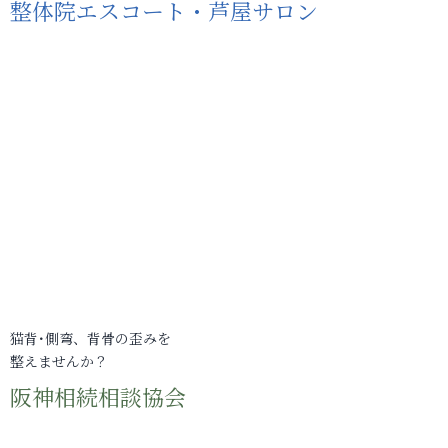
整体院エスコート・芦屋サロン
猫背･側弯、背骨の歪みを
整えませんか？
阪神相続相談協会