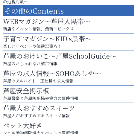
の近視対策～
その他のContents
WEBマガジン～芦屋人黒帯～
新店やイベント情報、最新トピックス
子育てマガジン～KID's黒帯～
楽しいイベントや体験記事も！
芦屋のおけいこ～芦屋SchoolGuide～
芦屋のおしゃれなお稽古情報
芦屋の求人情報～SOHOあしや～
芦屋のアルバイト・正社員の求人情報
芦屋安全掲示板
芦屋警察と芦屋防犯協会協力の事件情報
芦屋人おすすめスイーツ
芦屋人がおすすめするスイーツ情報
ペット大好き
シエル動物病院協力のペットの医療情報