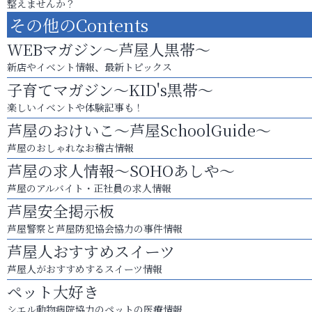
整えませんか？
その他のContents
WEBマガジン～芦屋人黒帯～
新店やイベント情報、最新トピックス
子育てマガジン～KID's黒帯～
楽しいイベントや体験記事も！
芦屋のおけいこ～芦屋SchoolGuide～
芦屋のおしゃれなお稽古情報
芦屋の求人情報～SOHOあしや～
芦屋のアルバイト・正社員の求人情報
芦屋安全掲示板
芦屋警察と芦屋防犯協会協力の事件情報
芦屋人おすすめスイーツ
芦屋人がおすすめするスイーツ情報
ペット大好き
シエル動物病院協力のペットの医療情報