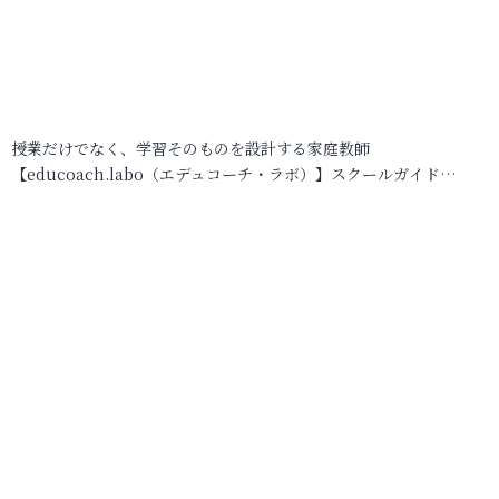
授業だけでなく、学習そのものを設計する家庭教師
【educoach.labo（エデュコーチ・ラボ）】スクールガイド…