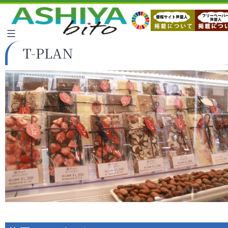
T-PLAN