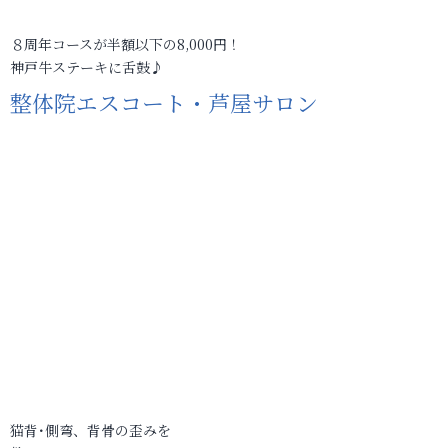
８周年コースが半額以下の8,000円！
神戸牛ステーキに舌鼓♪
整体院エスコート・芦屋サロン
猫背･側弯、背骨の歪みを