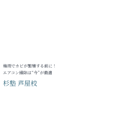
梅雨でカビが繁殖する前に！
エアコン掃除は“今”が最適
杉塾 芦屋校