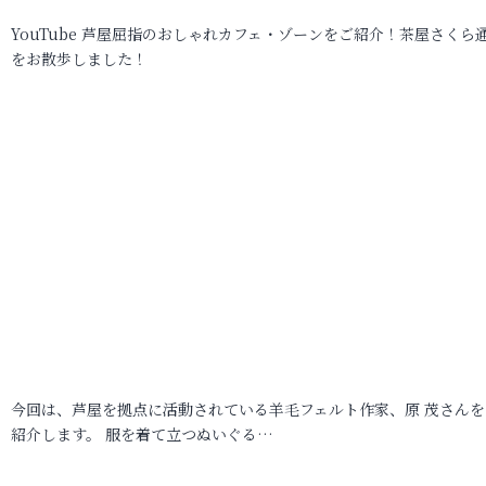
YouTube 芦屋屈指のおしゃれカフェ・ゾーンをご紹介！茶屋さくら
をお散歩しました！
今回は、芦屋を拠点に活動されている羊毛フェルト作家、原 茂さんを
紹介します。 服を着て立つぬいぐる…