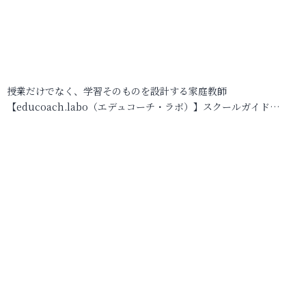
授業だけでなく、学習そのものを設計する家庭教師
【educoach.labo（エデュコーチ・ラボ）】スクールガイド…