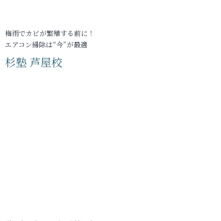
梅雨でカビが繁殖する前に！
エアコン掃除は“今”が最適
杉塾 芦屋校