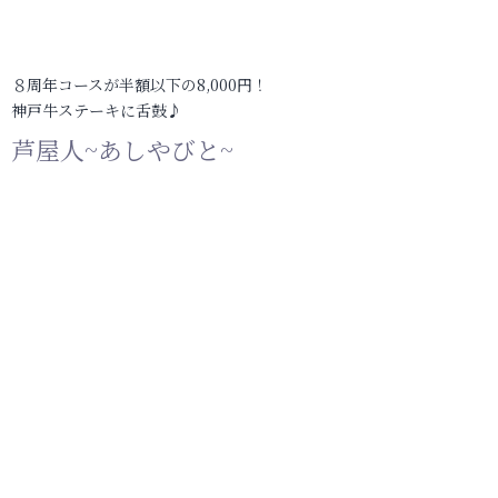
８周年コースが半額以下の8,000円！
神戸牛ステーキに舌鼓♪
芦屋人~あしやびと~