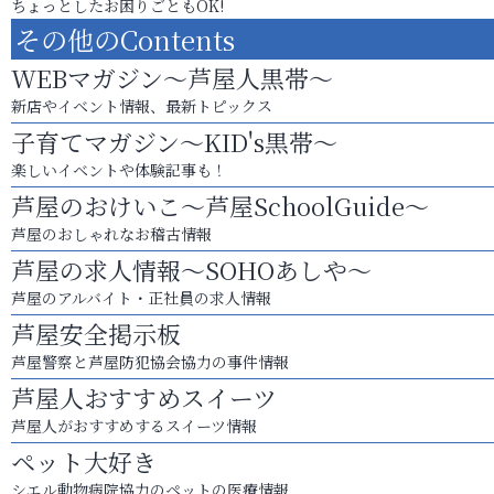
ちょっとしたお困りごともOK!
その他のContents
WEBマガジン～芦屋人黒帯～
新店やイベント情報、最新トピックス
子育てマガジン～KID's黒帯～
楽しいイベントや体験記事も！
芦屋のおけいこ～芦屋SchoolGuide～
芦屋のおしゃれなお稽古情報
芦屋の求人情報～SOHOあしや～
芦屋のアルバイト・正社員の求人情報
芦屋安全掲示板
芦屋警察と芦屋防犯協会協力の事件情報
芦屋人おすすめスイーツ
芦屋人がおすすめするスイーツ情報
ペット大好き
シエル動物病院協力のペットの医療情報