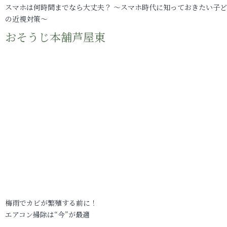
スマホは何時間までなら大丈夫？ ～スマホ時代に知っておきたい子
の近視対策～
おそうじ本舗芦屋東
梅雨でカビが繁殖する前に！
エアコン掃除は“今”が最適