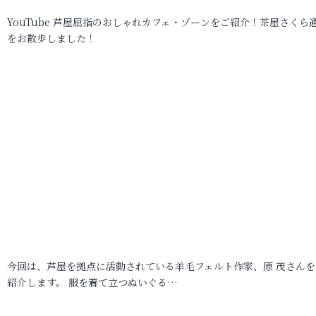
YouTube 芦屋屈指のおしゃれカフェ・ゾーンをご紹介！茶屋さくら
をお散歩しました！
今回は、芦屋を拠点に活動されている羊毛フェルト作家、原 茂さんを
紹介します。 服を着て立つぬいぐる…