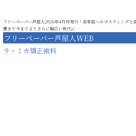
フリーペーパー芦屋人2026年4月号発行！各家庭へのポスティングと
置きで今までよりさらに幅広い世代に…
フリーペーパー芦屋人WEB
ラ・ミカ矯正歯科