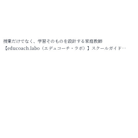
授業だけでなく、学習そのものを設計する家庭教師
【educoach.labo（エデュコーチ・ラボ）】スクールガイド…