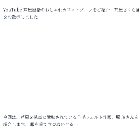
YouTube 芦屋屈指のおしゃれカフェ・ゾーンをご紹介！茶屋さくら
をお散歩しました！
今回は、芦屋を拠点に活動されている羊毛フェルト作家、原 茂さんを
紹介します。 服を着て立つぬいぐる…