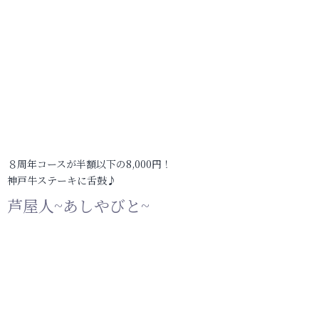
８周年コースが半額以下の8,000円！
神戸牛ステーキに舌鼓♪
芦屋人~あしやびと~