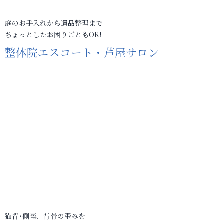
庭のお手入れから遺品整理まで
ちょっとしたお困りごともOK!
整体院エスコート・芦屋サロン
猫背･側弯、背骨の歪みを