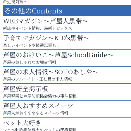
の近視対策～
その他のContents
WEBマガジン～芦屋人黒帯～
新店やイベント情報、最新トピックス
子育てマガジン～KID's黒帯～
楽しいイベントや体験記事も！
芦屋のおけいこ～芦屋SchoolGuide～
芦屋のおしゃれなお稽古情報
芦屋の求人情報～SOHOあしや～
芦屋のアルバイト・正社員の求人情報
芦屋安全掲示板
芦屋警察と芦屋防犯協会協力の事件情報
芦屋人おすすめスイーツ
芦屋人がおすすめするスイーツ情報
ペット大好き
シエル動物病院協力のペットの医療情報