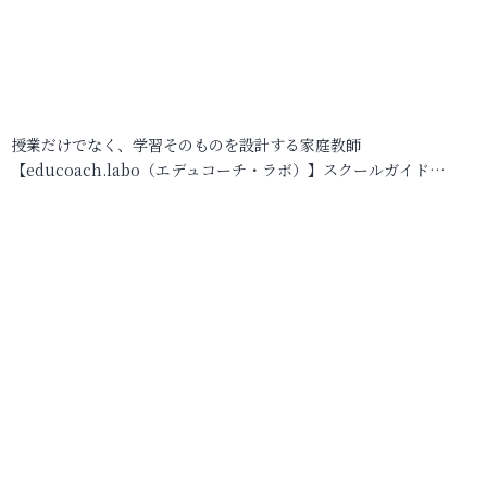
授業だけでなく、学習そのものを設計する家庭教師
【educoach.labo（エデュコーチ・ラボ）】スクールガイド…