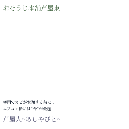
おそうじ本舗芦屋東
梅雨でカビが繁殖する前に！
エアコン掃除は“今”が最適
芦屋人~あしやびと~