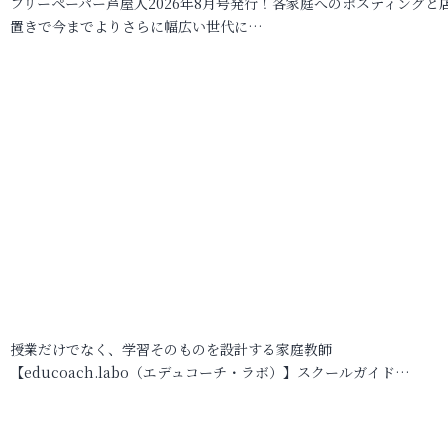
フリーペーパー芦屋人2026年8月号発行！各家庭へのポスティングと
置きで今までよりさらに幅広い世代に…
授業だけでなく、学習そのものを設計する家庭教師
【educoach.labo（エデュコーチ・ラボ）】スクールガイド…