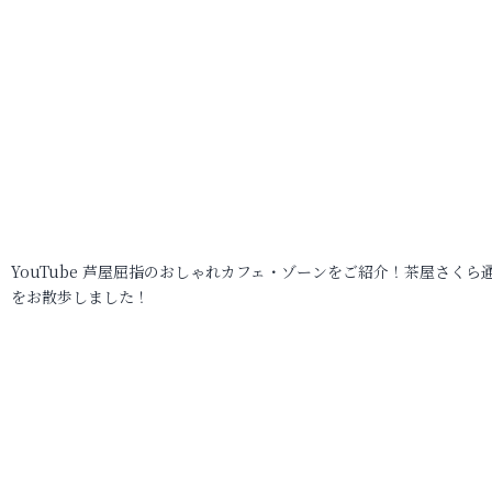
YouTube 芦屋屈指のおしゃれカフェ・ゾーンをご紹介！茶屋さくら
をお散歩しました！