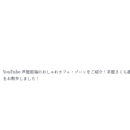
YouTube 芦屋屈指のおしゃれカフェ・ゾーンをご紹介！茶屋さくら
をお散歩しました！