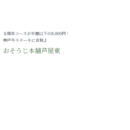
８周年コースが半額以下の8,000円！
神戸牛ステーキに舌鼓♪
おそうじ本舗芦屋東