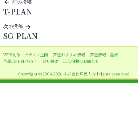
投
前の投稿
T-PLAN
稿
ナ
次の投稿
ビ
SG-PLAN
ゲ
ー
WEB制作・デザイン企画
芦屋おすすめ情報
芦屋情報・黒帯
シ
芦屋LIFE NEWS！
会社概要
広告掲載のお問合せ
ョ
Copyright © 2004-2026 株式会社芦屋人 All rights reserved.
ン