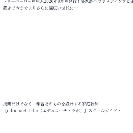
フリーペーパー芦屋人2026年8月号発行！各家庭へのポスティングと
置きで今までよりさらに幅広い世代に…
授業だけでなく、学習そのものを設計する家庭教師
【educoach.labo（エデュコーチ・ラボ）】スクールガイド…