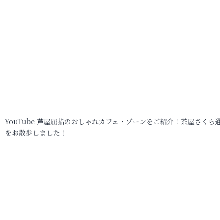
YouTube 芦屋屈指のおしゃれカフェ・ゾーンをご紹介！茶屋さくら
をお散歩しました！