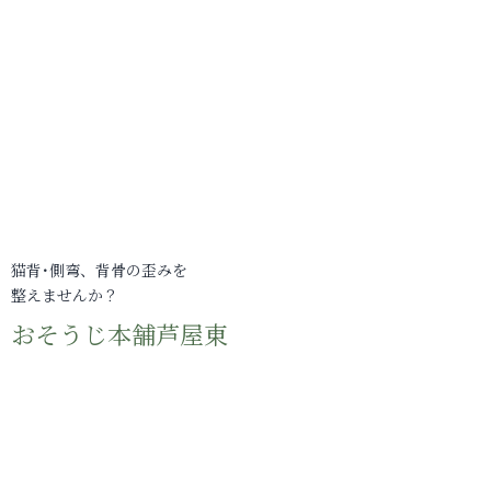
猫背･側弯、背骨の歪みを
整えませんか？
おそうじ本舗芦屋東