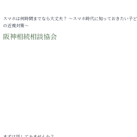
スマホは何時間までなら大丈夫？ ～スマホ時代に知っておきたい子
の近視対策～
阪神相続相談協会
まずは話してみませんか？