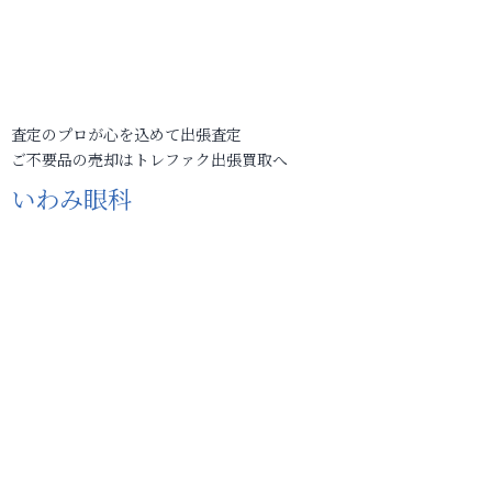
査定のプロが心を込めて出張査定
ご不要品の売却はトレファク出張買取へ
いわみ眼科