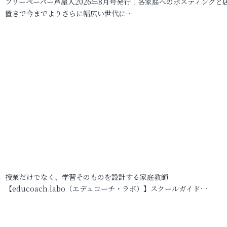
フリーペーパー芦屋人2026年8月号発行！各家庭へのポスティングと
置きで今までよりさらに幅広い世代に…
授業だけでなく、学習そのものを設計する家庭教師
【educoach.labo（エデュコーチ・ラボ）】スクールガイド…