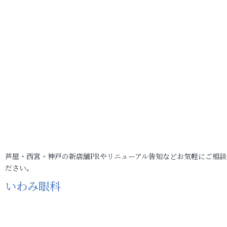
芦屋・西宮・神戸の新店舗PRやリニューアル告知などお気軽にご相談
ださい。
いわみ眼科