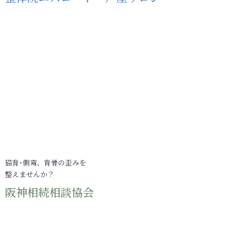
猫背･側弯、背骨の歪みを
整えませんか？
阪神相続相談協会