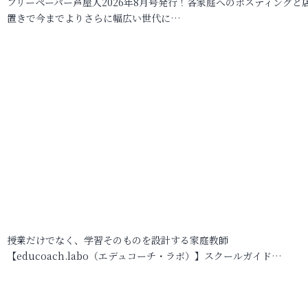
フリーペーパー芦屋人2026年8月号発行！各家庭へのポスティングと
置きで今までよりさらに幅広い世代に…
授業だけでなく、学習そのものを設計する家庭教師
【educoach.labo（エデュコーチ・ラボ）】スクールガイド…