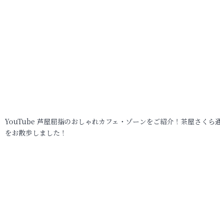
YouTube 芦屋屈指のおしゃれカフェ・ゾーンをご紹介！茶屋さくら
をお散歩しました！