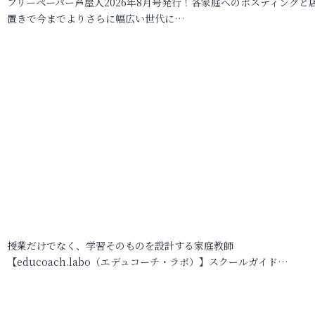
フリーペーパー芦屋人2026年8月号発行！各家庭へのポスティングと
置きで今までよりさらに幅広い世代に…
授業だけでなく、学習そのものを設計する家庭教師
【educoach.labo（エデュコーチ・ラボ）】スクールガイド…