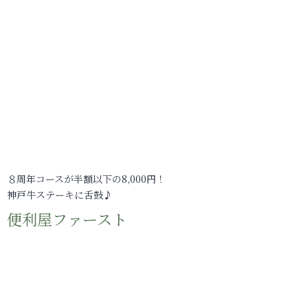
８周年コースが半額以下の8,000円！
神戸牛ステーキに舌鼓♪
便利屋ファースト