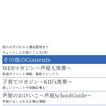
庭のお手入れから遺品整理まで
ちょっとしたお困りごともOK!
その他のContents
WEBマガジン～芦屋人黒帯～
新店やイベント情報、最新トピックス
子育てマガジン～KID's黒帯～
楽しいイベントや体験記事も！
芦屋のおけいこ～芦屋SchoolGuide～
芦屋のおしゃれなお稽古情報