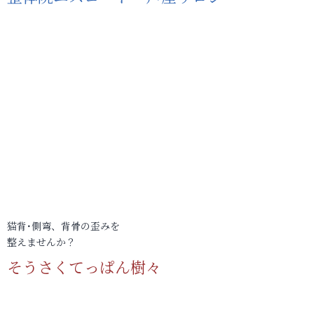
猫背･側弯、背骨の歪みを
整えませんか？
そうさくてっぱん樹々