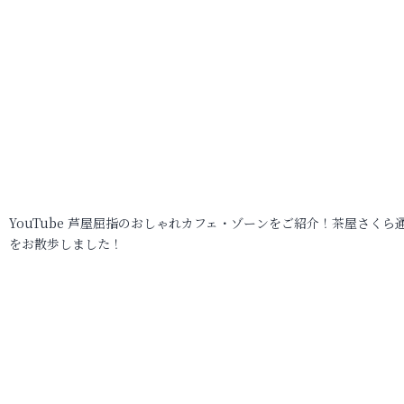
YouTube 芦屋屈指のおしゃれカフェ・ゾーンをご紹介！茶屋さくら
をお散歩しました！