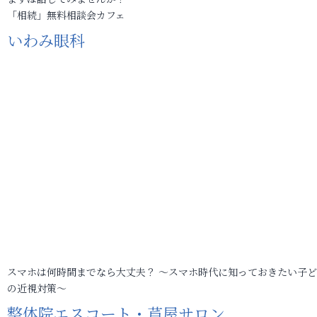
「相続」無料相談会カフェ
いわみ眼科
スマホは何時間までなら大丈夫？ ～スマホ時代に知っておきたい子
の近視対策～
整体院エスコート・芦屋サロン