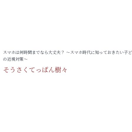
スマホは何時間までなら大丈夫？ ～スマホ時代に知っておきたい子
の近視対策～
そうさくてっぱん樹々