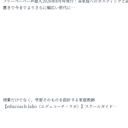
フリーペーパー芦屋人2026年8月号発行！各家庭へのポスティングと
置きで今までよりさらに幅広い世代に…
授業だけでなく、学習そのものを設計する家庭教師
【educoach.labo（エデュコーチ・ラボ）】スクールガイド…