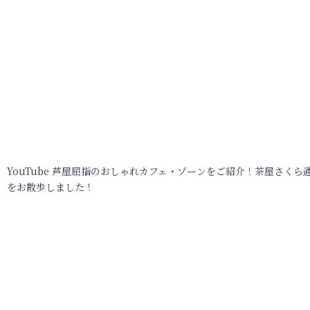
YouTube 芦屋屈指のおしゃれカフェ・ゾーンをご紹介！茶屋さくら
をお散歩しました！