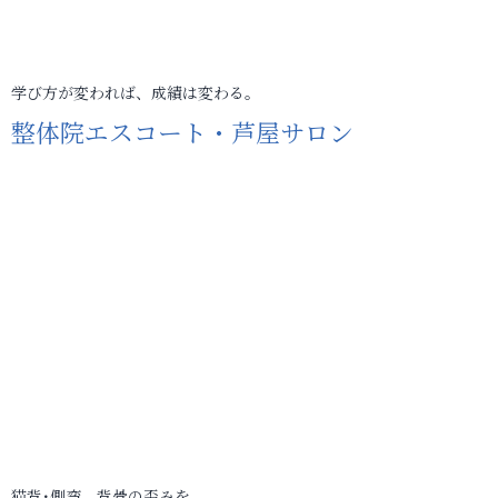
学び方が変われば、成績は変わる。
整体院エスコート・芦屋サロン
猫背･側弯、背骨の歪みを