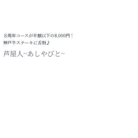
８周年コースが半額以下の8,000円！
神戸牛ステーキに舌鼓♪
芦屋人~あしやびと~