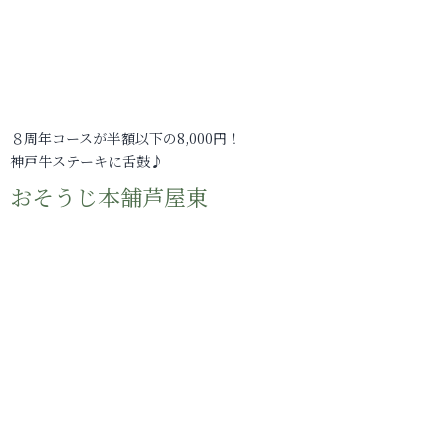
８周年コースが半額以下の8,000円！
神戸牛ステーキに舌鼓♪
おそうじ本舗芦屋東