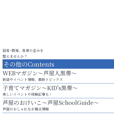
猫背･側弯、背骨の歪みを
整えませんか？
その他のContents
WEBマガジン～芦屋人黒帯～
新店やイベント情報、最新トピックス
子育てマガジン～KID's黒帯～
楽しいイベントや体験記事も！
芦屋のおけいこ～芦屋SchoolGuide～
芦屋のおしゃれなお稽古情報