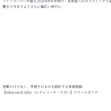
フリーペーパー芦屋人2026年8月号発行！各家庭へのポスティングと
置きで今までよりさらに幅広い世代に…
授業だけでなく、学習そのものを設計する家庭教師
【educoach.labo（エデュコーチ・ラボ）】スクールガイド…