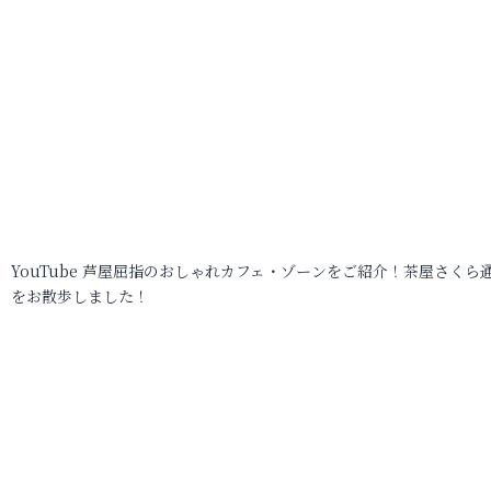
YouTube 芦屋屈指のおしゃれカフェ・ゾーンをご紹介！茶屋さくら
をお散歩しました！