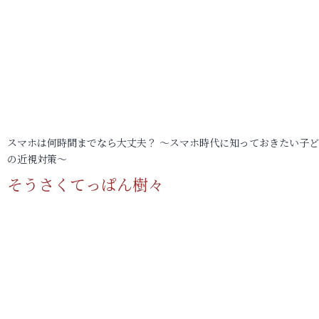
スマホは何時間までなら大丈夫？ ～スマホ時代に知っておきたい子
の近視対策～
そうさくてっぱん樹々