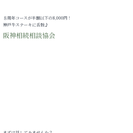
８周年コースが半額以下の8,000円！
神戸牛ステーキに舌鼓♪
阪神相続相談協会
まずは話してみませんか？