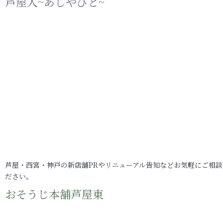
芦屋人~あしやびと~
芦屋・西宮・神戸の新店舗PRやリニューアル告知などお気軽にご相談
ださい。
おそうじ本舗芦屋東