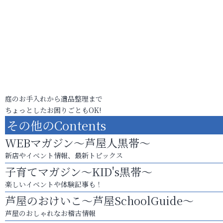
庭のお手入れから遺品整理まで
ちょっとしたお困りごともOK!
その他のContents
WEBマガジン～芦屋人黒帯～
新店やイベント情報、最新トピックス
子育てマガジン～KID's黒帯～
楽しいイベントや体験記事も！
芦屋のおけいこ～芦屋SchoolGuide～
芦屋のおしゃれなお稽古情報