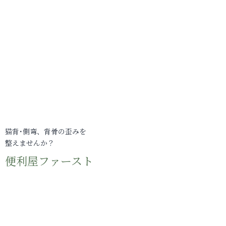
猫背･側弯、背骨の歪みを
整えませんか？
便利屋ファースト