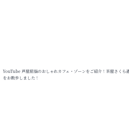
YouTube 芦屋屈指のおしゃれカフェ・ゾーンをご紹介！茶屋さくら
をお散歩しました！