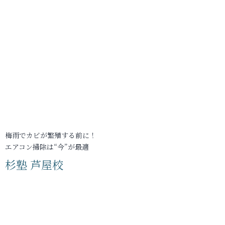
梅雨でカビが繁殖する前に！
エアコン掃除は“今”が最適
杉塾 芦屋校