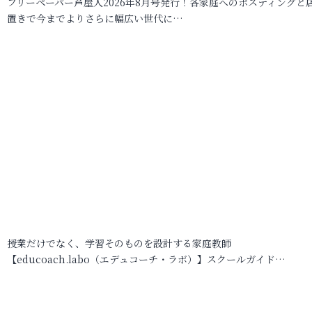
フリーペーパー芦屋人2026年8月号発行！各家庭へのポスティングと
置きで今までよりさらに幅広い世代に…
授業だけでなく、学習そのものを設計する家庭教師
【educoach.labo（エデュコーチ・ラボ）】スクールガイド…