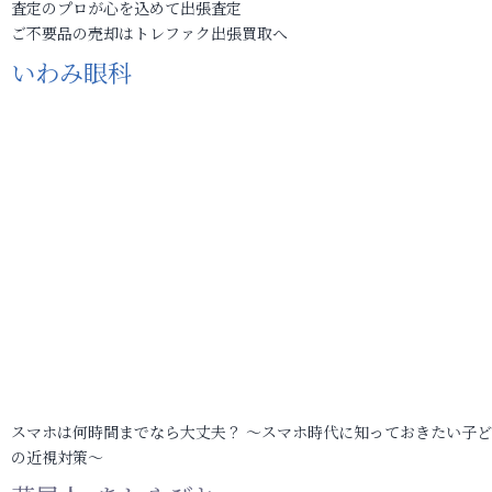
査定のプロが心を込めて出張査定
ご不要品の売却はトレファク出張買取へ
いわみ眼科
スマホは何時間までなら大丈夫？ ～スマホ時代に知っておきたい子
の近視対策～