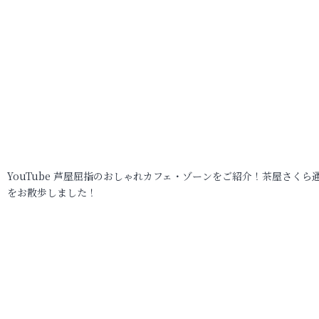
YouTube 芦屋屈指のおしゃれカフェ・ゾーンをご紹介！茶屋さくら
をお散歩しました！