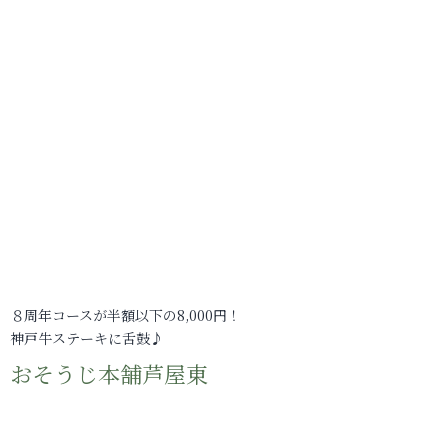
８周年コースが半額以下の8,000円！
神戸牛ステーキに舌鼓♪
おそうじ本舗芦屋東