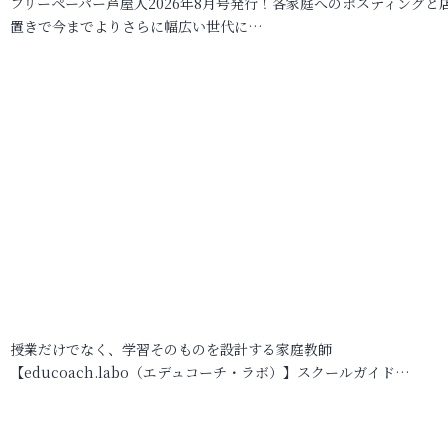
フリーペーパー芦屋人2026年8月号発行！各家庭へのポスティングと
置きで今までよりさらに幅広い世代に…
授業だけでなく、学習そのものを設計する家庭教師
【educoach.labo（エデュコーチ・ラボ）】スクールガイド…