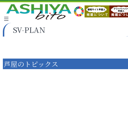
SV-PLAN
芦屋のトピックス