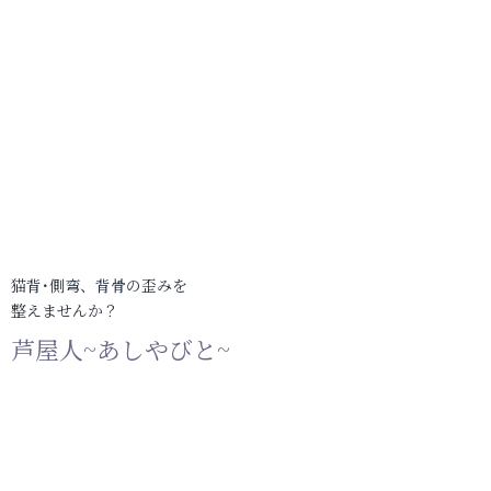
猫背･側弯、背骨の歪みを
整えませんか？
芦屋人~あしやびと~