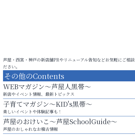
芦屋・西宮・神戸の新店舗PRやリニューアル告知などお気軽にご相談
ださい。
その他のContents
WEBマガジン～芦屋人黒帯～
新店やイベント情報、最新トピックス
子育てマガジン～KID's黒帯～
楽しいイベントや体験記事も！
芦屋のおけいこ～芦屋SchoolGuide～
芦屋のおしゃれなお稽古情報