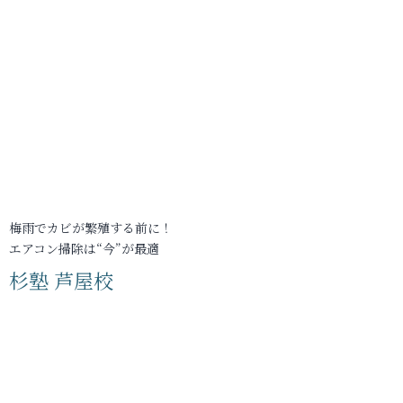
梅雨でカビが繁殖する前に！
エアコン掃除は“今”が最適
杉塾 芦屋校