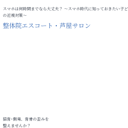
スマホは何時間までなら大丈夫？ ～スマホ時代に知っておきたい子
の近視対策～
整体院エスコート・芦屋サロン
猫背･側弯、背骨の歪みを
整えませんか？