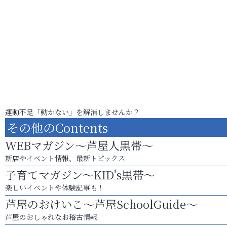
運動不足「動かない」を解消しませんか？
その他のContents
WEBマガジン～芦屋人黒帯～
新店やイベント情報、最新トピックス
子育てマガジン～KID's黒帯～
楽しいイベントや体験記事も！
芦屋のおけいこ～芦屋SchoolGuide～
芦屋のおしゃれなお稽古情報