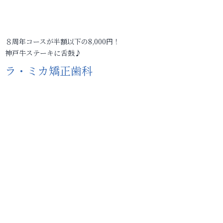
８周年コースが半額以下の8,000円！
神戸牛ステーキに舌鼓♪
ラ・ミカ矯正歯科