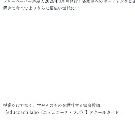
フリーペーパー芦屋人2026年8月号発行！各家庭へのポスティングと
置きで今までよりさらに幅広い世代に…
授業だけでなく、学習そのものを設計する家庭教師
【educoach.labo（エデュコーチ・ラボ）】スクールガイド…