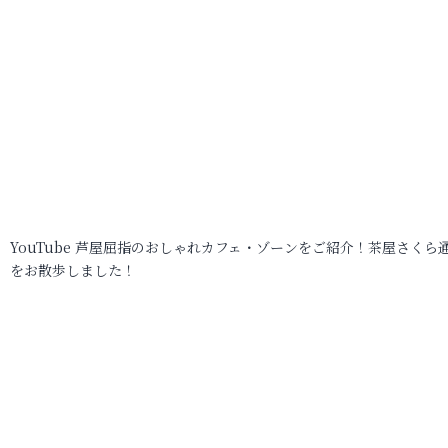
YouTube 芦屋屈指のおしゃれカフェ・ゾーンをご紹介！茶屋さくら
をお散歩しました！