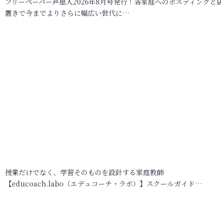
フリーペーパー芦屋人2026年8月号発行！各家庭へのポスティングと
置きで今までよりさらに幅広い世代に…
授業だけでなく、学習そのものを設計する家庭教師
【educoach.labo（エデュコーチ・ラボ）】スクールガイド…