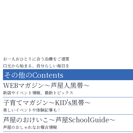
お一人おひとりに合う治療をご提案
口元から始まる、自分らしい毎日を
その他のContents
WEBマガジン～芦屋人黒帯～
新店やイベント情報、最新トピックス
子育てマガジン～KID's黒帯～
楽しいイベントや体験記事も！
芦屋のおけいこ～芦屋SchoolGuide～
芦屋のおしゃれなお稽古情報