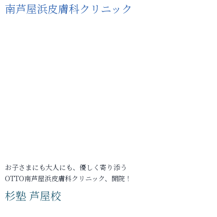
南芦屋浜皮膚科クリニック
お子さまにも大人にも、優しく寄り添う
OTTO南芦屋浜皮膚科クリニック、開院！
杉塾 芦屋校