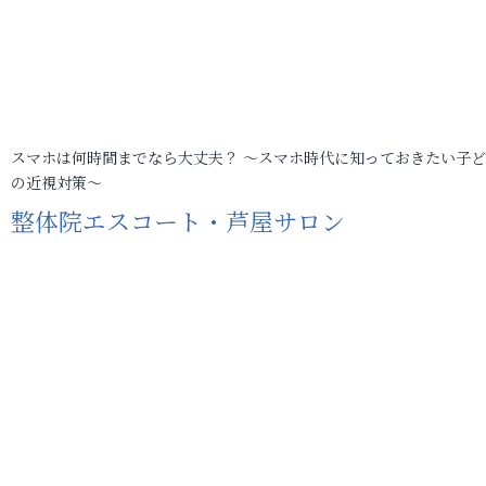
スマホは何時間までなら大丈夫？ ～スマホ時代に知っておきたい子
の近視対策～
整体院エスコート・芦屋サロン