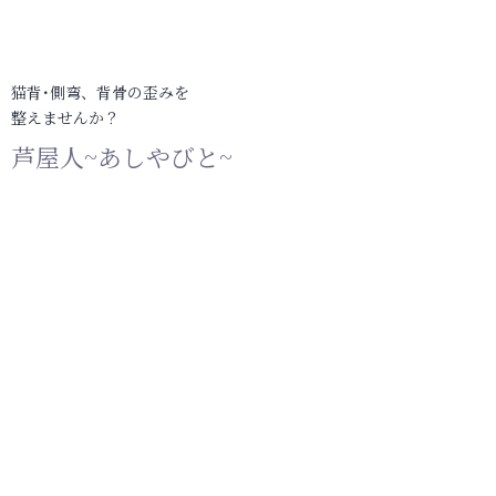
猫背･側弯、背骨の歪みを
整えませんか？
芦屋人~あしやびと~