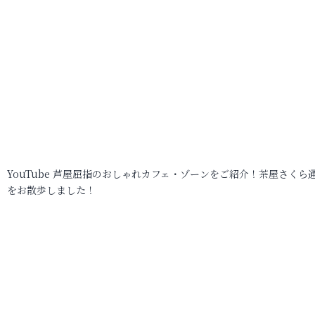
YouTube 芦屋屈指のおしゃれカフェ・ゾーンをご紹介！茶屋さくら
をお散歩しました！