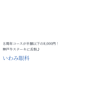
８周年コースが半額以下の8,000円！
神戸牛ステーキに舌鼓♪
いわみ眼科