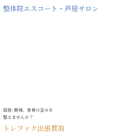
整体院エスコート・芦屋サロン
猫背･側弯、背骨の歪みを
整えませんか？
トレファク出張買取