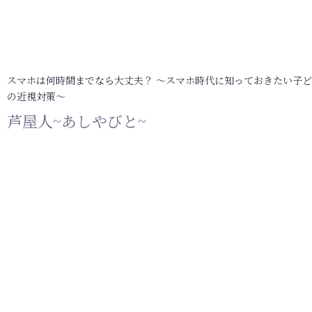
スマホは何時間までなら大丈夫？ ～スマホ時代に知っておきたい子
の近視対策～
芦屋人~あしやびと~