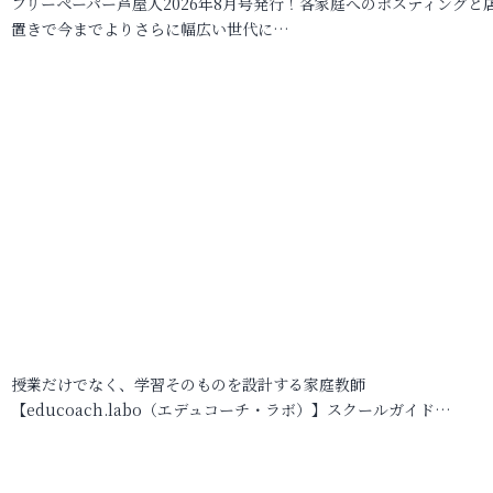
フリーペーパー芦屋人2026年8月号発行！各家庭へのポスティングと
置きで今までよりさらに幅広い世代に…
授業だけでなく、学習そのものを設計する家庭教師
【educoach.labo（エデュコーチ・ラボ）】スクールガイド…