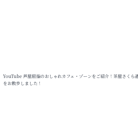
YouTube 芦屋屈指のおしゃれカフェ・ゾーンをご紹介！茶屋さくら
をお散歩しました！