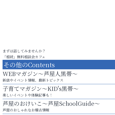
まずは話してみませんか？
「相続」無料相談会カフェ
その他のContents
WEBマガジン～芦屋人黒帯～
新店やイベント情報、最新トピックス
子育てマガジン～KID's黒帯～
楽しいイベントや体験記事も！
芦屋のおけいこ～芦屋SchoolGuide～
芦屋のおしゃれなお稽古情報