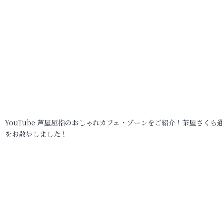
YouTube 芦屋屈指のおしゃれカフェ・ゾーンをご紹介！茶屋さくら
をお散歩しました！