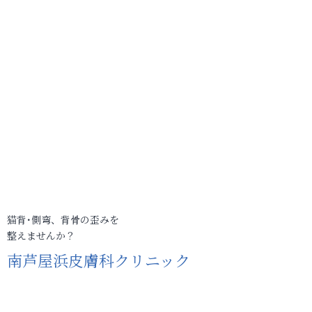
猫背･側弯、背骨の歪みを
整えませんか？
南芦屋浜皮膚科クリニック