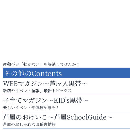
運動不足「動かない」を解消しませんか？
その他のContents
WEBマガジン～芦屋人黒帯～
新店やイベント情報、最新トピックス
子育てマガジン～KID's黒帯～
楽しいイベントや体験記事も！
芦屋のおけいこ～芦屋SchoolGuide～
芦屋のおしゃれなお稽古情報