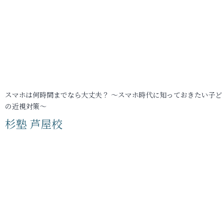
スマホは何時間までなら大丈夫？ ～スマホ時代に知っておきたい子
の近視対策～
杉塾 芦屋校