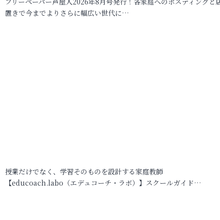
フリーペーパー芦屋人2026年8月号発行！各家庭へのポスティングと
置きで今までよりさらに幅広い世代に…
授業だけでなく、学習そのものを設計する家庭教師
【educoach.labo（エデュコーチ・ラボ）】スクールガイド…