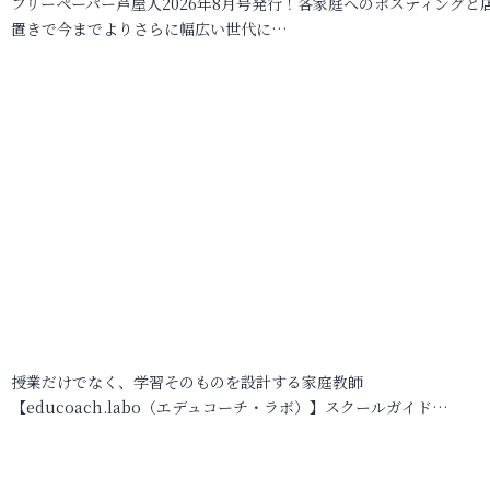
フリーペーパー芦屋人2026年8月号発行！各家庭へのポスティングと
置きで今までよりさらに幅広い世代に…
授業だけでなく、学習そのものを設計する家庭教師
【educoach.labo（エデュコーチ・ラボ）】スクールガイド…