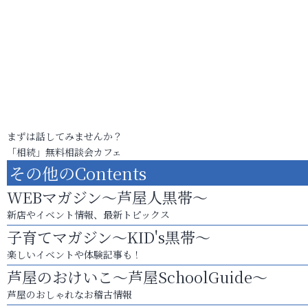
まずは話してみませんか？
「相続」無料相談会カフェ
その他のContents
WEBマガジン～芦屋人黒帯～
新店やイベント情報、最新トピックス
子育てマガジン～KID's黒帯～
楽しいイベントや体験記事も！
芦屋のおけいこ～芦屋SchoolGuide～
芦屋のおしゃれなお稽古情報