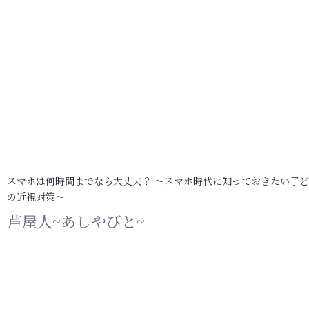
スマホは何時間までなら大丈夫？ ～スマホ時代に知っておきたい子
の近視対策～
芦屋人~あしやびと~