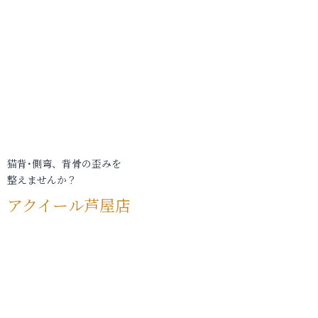
猫背･側弯、背骨の歪みを
整えませんか？
アクイール芦屋店