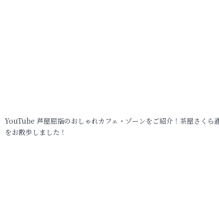
YouTube 芦屋屈指のおしゃれカフェ・ゾーンをご紹介！茶屋さくら
をお散歩しました！