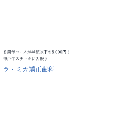
８周年コースが半額以下の8,000円！
神戸牛ステーキに舌鼓♪
ラ・ミカ矯正歯科