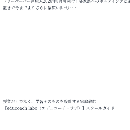
フリーペーパー芦屋人2026年8月号発行！各家庭へのポスティングと
置きで今までよりさらに幅広い世代に…
授業だけでなく、学習そのものを設計する家庭教師
【educoach.labo（エデュコーチ・ラボ）】スクールガイド…