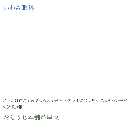
いわみ眼科
スマホは何時間までなら大丈夫？ ～スマホ時代に知っておきたい子
の近視対策～
おそうじ本舗芦屋東