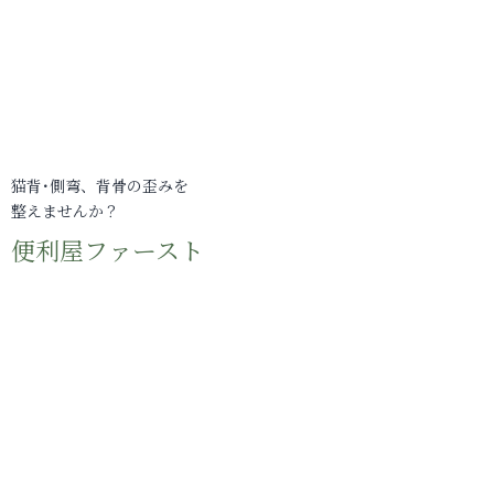
猫背･側弯、背骨の歪みを
整えませんか？
便利屋ファースト