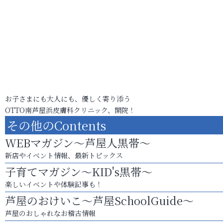
お子さまにも大人にも、優しく寄り添う
OTTO南芦屋浜皮膚科クリニック、開院！
その他のContents
WEBマガジン～芦屋人黒帯～
新店やイベント情報、最新トピックス
子育てマガジン～KID's黒帯～
楽しいイベントや体験記事も！
芦屋のおけいこ～芦屋SchoolGuide～
芦屋のおしゃれなお稽古情報