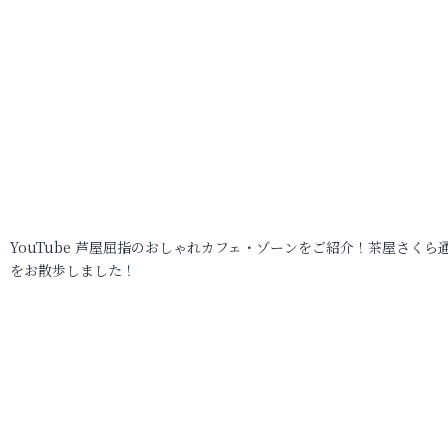
YouTube 芦屋屈指のおしゃれカフェ・ゾーンをご紹介！茶屋さくら
をお散歩しました！