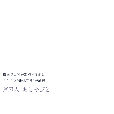
梅雨でカビが繁殖する前に！
エアコン掃除は“今”が最適
芦屋人~あしやびと~