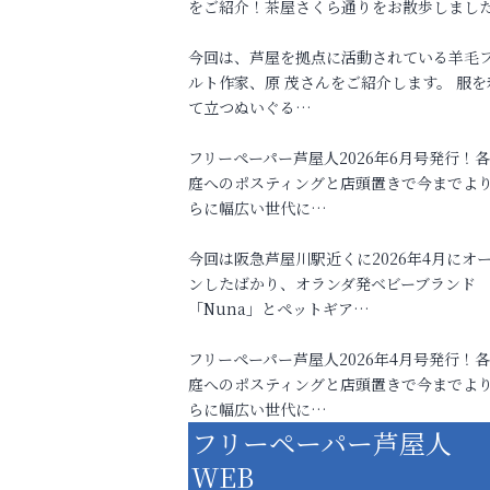
をご紹介！茶屋さくら通りをお散歩しまし
今回は、芦屋を拠点に活動されている羊毛
ルト作家、原 茂さんをご紹介します。 服を
て立つぬいぐる…
フリーペーパー芦屋人2026年6月号発行！
庭へのポスティングと店頭置きで今までよ
らに幅広い世代に…
今回は阪急芦屋川駅近くに2026年4月にオ
ンしたばかり、オランダ発ベビーブランド
「Nuna」とペットギア…
フリーペーパー芦屋人2026年4月号発行！
庭へのポスティングと店頭置きで今までよ
らに幅広い世代に…
フリーペーパー芦屋人
WEB