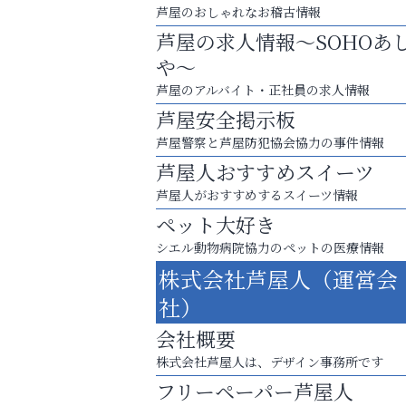
芦屋のおしゃれなお稽古情報
芦屋の求人情報～SOHOあ
や～
芦屋のアルバイト・正社員の求人情報
芦屋安全掲示板
芦屋警察と芦屋防犯協会協力の事件情報
芦屋人おすすめスイーツ
芦屋人がおすすめするスイーツ情報
ペット大好き
シエル動物病院協力のペットの医療情報
運動不足「動かない」を解消しませんか？
株式会社芦屋人（運営会
トレファク出張買取
社）
会社概要
株式会社芦屋人は、デザイン事務所です
フリーペーパー芦屋人