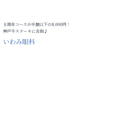
８周年コースが半額以下の8,000円！
神戸牛ステーキに舌鼓♪
いわみ眼科