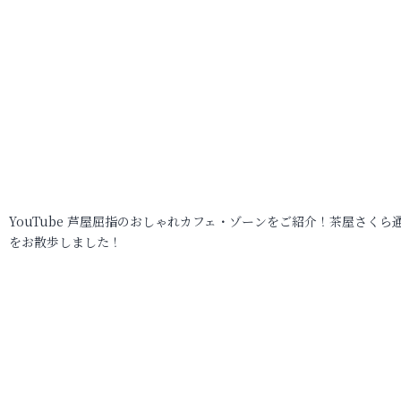
YouTube 芦屋屈指のおしゃれカフェ・ゾーンをご紹介！茶屋さくら
をお散歩しました！