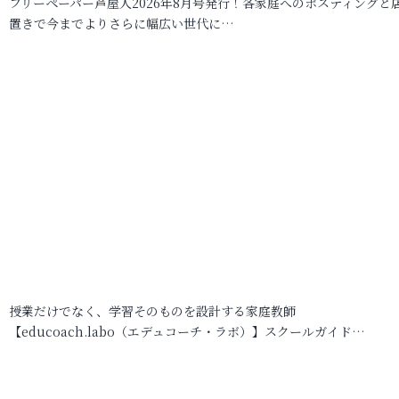
フリーペーパー芦屋人2026年8月号発行！各家庭へのポスティングと
置きで今までよりさらに幅広い世代に…
授業だけでなく、学習そのものを設計する家庭教師
【educoach.labo（エデュコーチ・ラボ）】スクールガイド…