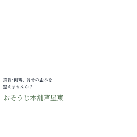
猫背･側弯、背骨の歪みを
整えませんか？
おそうじ本舗芦屋東