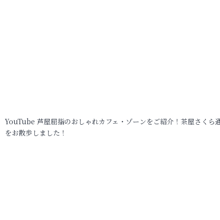
YouTube 芦屋屈指のおしゃれカフェ・ゾーンをご紹介！茶屋さくら
をお散歩しました！