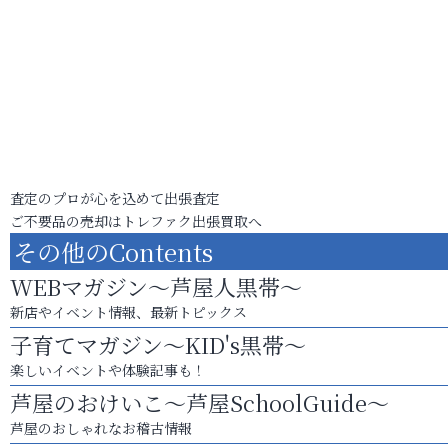
査定のプロが心を込めて出張査定
ご不要品の売却はトレファク出張買取へ
その他のContents
WEBマガジン～芦屋人黒帯～
新店やイベント情報、最新トピックス
子育てマガジン～KID's黒帯～
楽しいイベントや体験記事も！
芦屋のおけいこ～芦屋SchoolGuide～
芦屋のおしゃれなお稽古情報