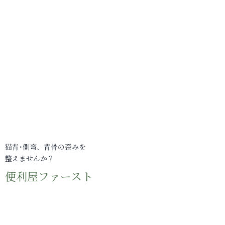
猫背･側弯、背骨の歪みを
整えませんか？
便利屋ファースト