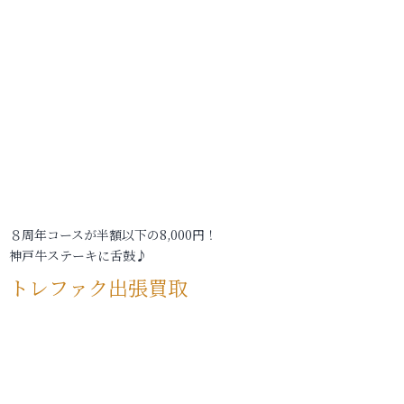
８周年コースが半額以下の8,000円！
神戸牛ステーキに舌鼓♪
トレファク出張買取