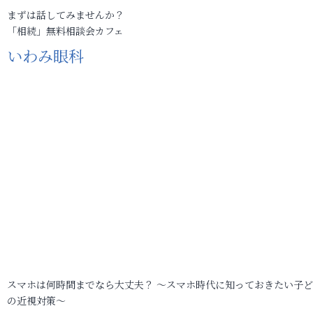
まずは話してみませんか？
「相続」無料相談会カフェ
いわみ眼科
スマホは何時間までなら大丈夫？ ～スマホ時代に知っておきたい子
の近視対策～