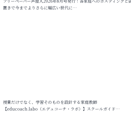
フリーペーパー芦屋人2026年8月号発行！各家庭へのポスティングと
置きで今までよりさらに幅広い世代に…
授業だけでなく、学習そのものを設計する家庭教師
【educoach.labo（エデュコーチ・ラボ）】スクールガイド…