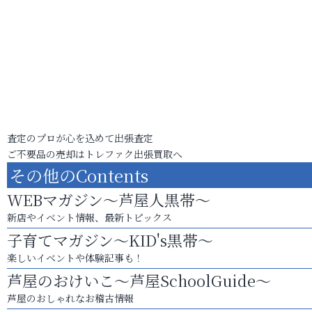
査定のプロが心を込めて出張査定
ご不要品の売却はトレファク出張買取へ
その他のContents
WEBマガジン～芦屋人黒帯～
新店やイベント情報、最新トピックス
子育てマガジン～KID's黒帯～
楽しいイベントや体験記事も！
芦屋のおけいこ～芦屋SchoolGuide～
芦屋のおしゃれなお稽古情報