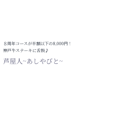
８周年コースが半額以下の8,000円！
神戸牛ステーキに舌鼓♪
芦屋人~あしやびと~