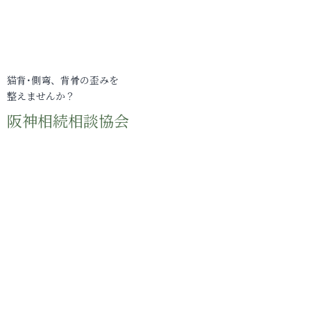
猫背･側弯、背骨の歪みを
整えませんか？
阪神相続相談協会