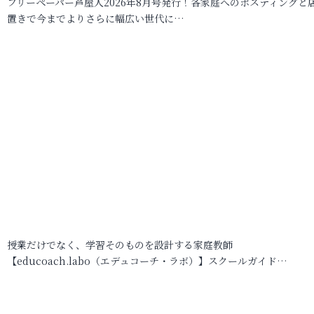
フリーペーパー芦屋人2026年8月号発行！各家庭へのポスティングと
置きで今までよりさらに幅広い世代に…
授業だけでなく、学習そのものを設計する家庭教師
【educoach.labo（エデュコーチ・ラボ）】スクールガイド…