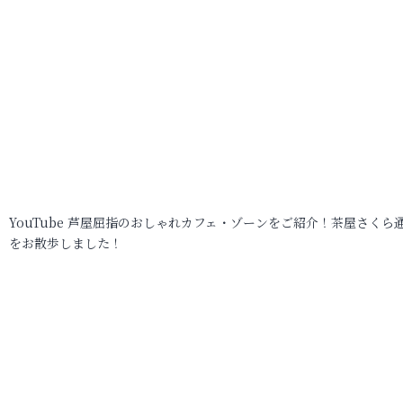
YouTube 芦屋屈指のおしゃれカフェ・ゾーンをご紹介！茶屋さくら
をお散歩しました！